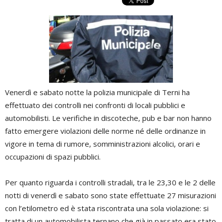
Venerdì e sabato notte la polizia municipale di Terni ha
effettuato dei controlli nei confronti di locali pubblici e
automobilisti. Le verifiche in discoteche, pub e bar non hanno
fatto emergere violazioni delle norme né delle ordinanze in
vigore in tema di rumore, somministrazioni alcolici, orari e
occupazioni di spazi pubblici.
Per quanto riguarda i controlli stradali, tra le 23,30 e le 2 delle
notti di venerdì e sabato sono state effettuate 27 misurazioni
con l’etilometro ed è stata riscontrata una sola violazione: si
tratta di un automobilista ternano che già in passato era stato