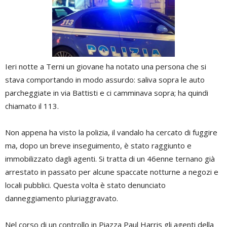
Ieri notte a Terni un giovane ha notato una persona che si
stava comportando in modo assurdo: saliva sopra le auto
parcheggiate in via Battisti e ci camminava sopra; ha quindi
chiamato il 113.
Non appena ha visto la polizia, il vandalo ha cercato di fuggire
ma, dopo un breve inseguimento, è stato raggiunto e
immobilizzato dagli agenti. Si tratta di un 46enne ternano già
arrestato in passato per alcune spaccate notturne a negozi e
locali pubblici. Questa volta è stato denunciato
danneggiamento pluriaggravato.
Nel corso di un controllo in Piazza Paul Harris gli agenti della