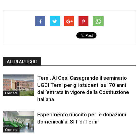
ALTRI ARTICOLI
Terni, Al Cesi Casagrande il seminario
UGCI Terni per gli studenti sui 70 anni
dall’entrata in vigore della Costituzione
Cronaca
italiana
Esperimento riuscito per le donazioni
domenicali al SIT di Terni
Cronaca