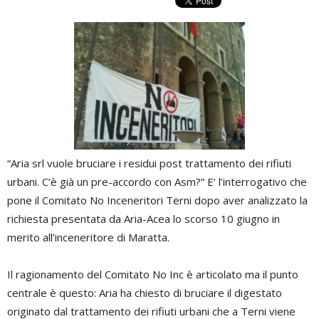
“Aria srl vuole bruciare i residui post trattamento dei rifiuti
urbani. C’è già un pre-accordo con Asm?” E’ l’interrogativo che
pone il Comitato No Inceneritori Terni dopo aver analizzato la
richiesta presentata da Aria-Acea lo scorso 10 giugno in
merito all’inceneritore di Maratta.
Il ragionamento del Comitato No Inc è articolato ma il punto
centrale è questo: Aria ha chiesto di bruciare il digestato
originato dal trattamento dei rifiuti urbani che a Terni viene