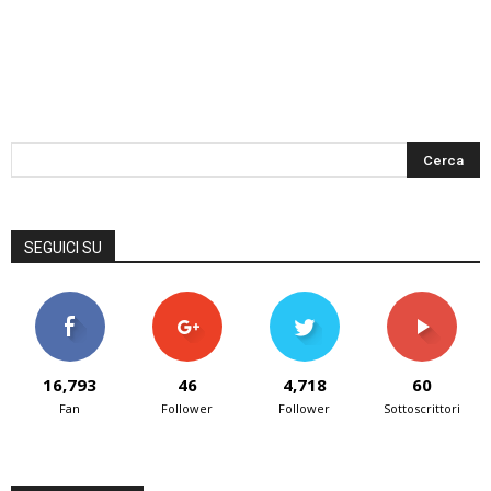
SEGUICI SU
16,793
46
4,718
60
Fan
Follower
Follower
Sottoscrittori