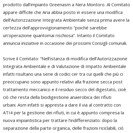
prodotto dall’impianto Greenasm a Nera Montoro. Al Comitato
appare difficile che Aria abbia posto in essere una modifica
dell’Autorizzazione Integrata Ambientale senza prima avere la
certezza dell’approvvigionamento “poiché sarebbe
un’operazione quantomai rischiosa”. Intanto il Comitato
annuncia iniziative in occasione dei prossimi Consigli comunali.
Scrive il Comitato: “Nell’istanza di modifica dell’Autorizzazione
Integrata Ambientale e di Valutazione di Impatto Ambientale
infatti risultano una serie di codici cer tra cui quelli che più ci
preoccupano sono appunto relativi alla frazione secca post
trattamento meccanico e il residuo secco del digestato, cioè
ciò che resta della biodigestione anaerobica dei rifiuti
urbani. Asm infatti si appresta a dare il via al contratto con
ATI4 per la gestione dei rifiuti, in cui è appunto compresa la
nuova impiantistica per trattare l’indifferenziato: dopo la
separazione della parte organica, delle frazioni riciclabili, ciò