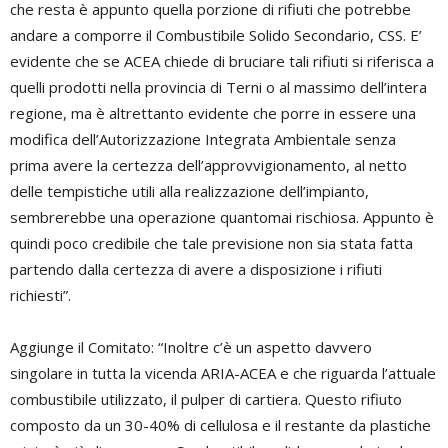
che resta è appunto quella porzione di rifiuti che potrebbe
andare a comporre il Combustibile Solido Secondario, CSS. E’
evidente che se ACEA chiede di bruciare tali rifiuti si riferisca a
quelli prodotti nella provincia di Terni o al massimo dell’intera
regione, ma è altrettanto evidente che porre in essere una
modifica dell’Autorizzazione Integrata Ambientale senza
prima avere la certezza dell’approvvigionamento, al netto
delle tempistiche utili alla realizzazione dell’impianto,
sembrerebbe una operazione quantomai rischiosa. Appunto è
quindi poco credibile che tale previsione non sia stata fatta
partendo dalla certezza di avere a disposizione i rifiuti
richiesti”.
Aggiunge il Comitato: “Inoltre c’è un aspetto davvero
singolare in tutta la vicenda ARIA-ACEA e che riguarda l’attuale
combustibile utilizzato, il pulper di cartiera. Questo rifiuto
composto da un 30-40% di cellulosa e il restante da plastiche