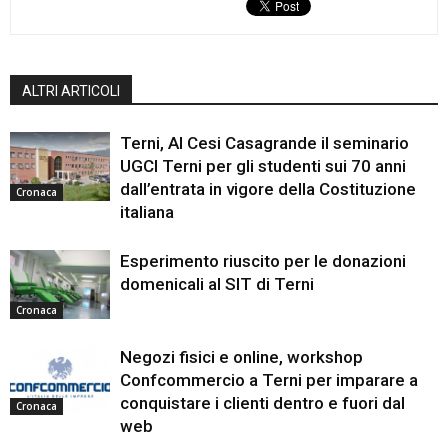
ALTRI ARTICOLI
Terni, Al Cesi Casagrande il seminario
UGCI Terni per gli studenti sui 70 anni
dall’entrata in vigore della Costituzione
Cronaca
italiana
Esperimento riuscito per le donazioni
domenicali al SIT di Terni
Cronaca
Negozi fisici e online, workshop
Confcommercio a Terni per imparare a
conquistare i clienti dentro e fuori dal
Cronaca
web