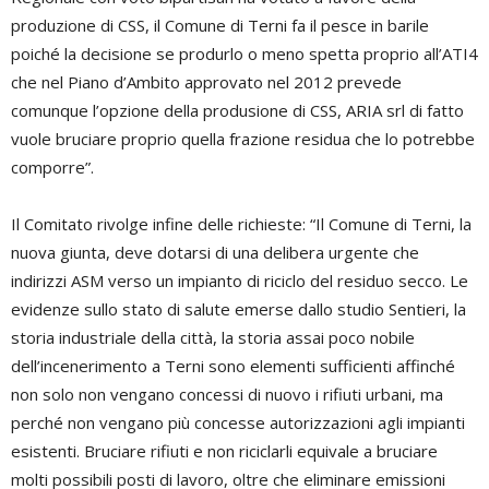
produzione di CSS, il Comune di Terni fa il pesce in barile
poiché la decisione se produrlo o meno spetta proprio all’ATI4
che nel Piano d’Ambito approvato nel 2012 prevede
comunque l’opzione della produsione di CSS, ARIA srl di fatto
vuole bruciare proprio quella frazione residua che lo potrebbe
comporre”.
Il Comitato rivolge infine delle richieste: “Il Comune di Terni, la
nuova giunta, deve dotarsi di una delibera urgente che
indirizzi ASM verso un impianto di riciclo del residuo secco. Le
evidenze sullo stato di salute emerse dallo studio Sentieri, la
storia industriale della città, la storia assai poco nobile
dell’incenerimento a Terni sono elementi sufficienti affinché
non solo non vengano concessi di nuovo i rifiuti urbani, ma
perché non vengano più concesse autorizzazioni agli impianti
esistenti. Bruciare rifiuti e non riciclarli equivale a bruciare
molti possibili posti di lavoro, oltre che eliminare emissioni