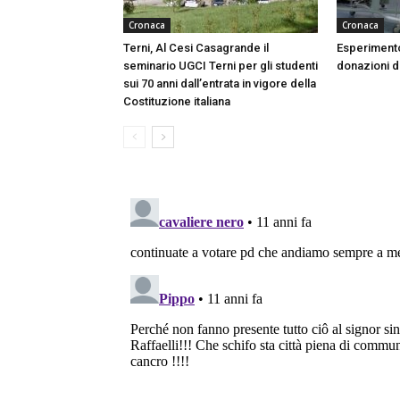
Cronaca
Cronaca
Terni, Al Cesi Casagrande il
Esperimento
seminario UGCI Terni per gli studenti
donazioni do
sui 70 anni dall’entrata in vigore della
Costituzione italiana