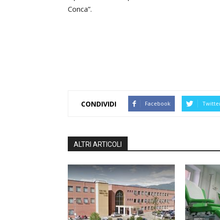
Conca”.
CONDIVIDI
Facebook
Twitte
ALTRI ARTICOLI