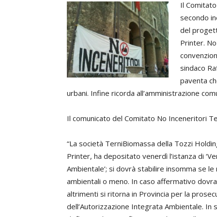
Il Comitato
secondo inc
del progett
Printer. No
convenziona
sindaco Raff
paventa ch
urbani. Infine ricorda all’amministrazione co
Il comunicato del Comitato No Inceneritori Te
“La società TerniBiomassa della Tozzi Holding
Printer, ha depositato venerdì l’istanza di ‘Ve
Ambientale’; si dovrà stabilire insomma se le
ambientali o meno. In caso affermativo dovra
altrimenti si ritorna in Provincia per la prosec
dell’Autorizzazione Integrata Ambientale. In 