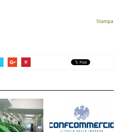
Stampa
r