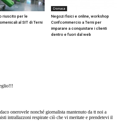
Cronaca
 riuscito per le
Negozi fisici e online, workshop
menicali al SIT di Terni
Confcommercio a Terni per
imparare a conquistare i clienti
dentro e fuori dal web