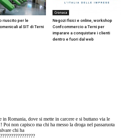
Cronaca
 riuscito per le
Negozi fisici e online, workshop
menicali al SIT di Terni
Confcommercio a Terni per
imparare a conquistare i clienti
dentro e fuori dal web