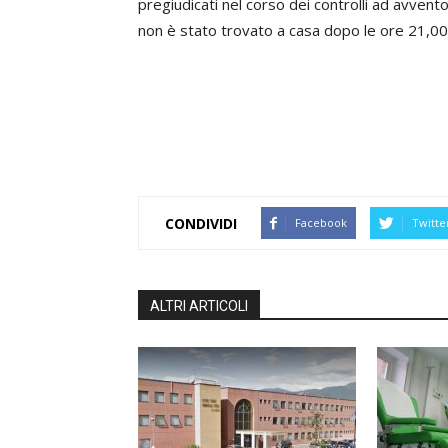
pregiudicati nel corso dei controlli ad avventor
non è stato trovato a casa dopo le ore 21,00
CONDIVIDI
Facebook
Twitte
ALTRI ARTICOLI