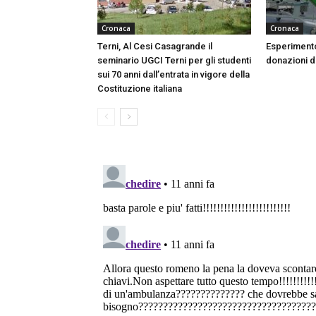
Cronaca
Cronaca
Terni, Al Cesi Casagrande il
Esperimento
seminario UGCI Terni per gli studenti
donazioni do
sui 70 anni dall’entrata in vigore della
Costituzione italiana