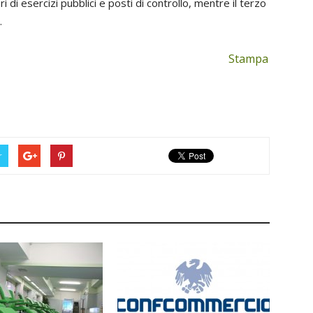
i di esercizi pubblici e posti di controllo, mentre il terzo
.
Stampa
r