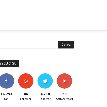
SEGUICI SU
16,793
46
4,718
60
Fan
Follower
Follower
Sottoscrittori