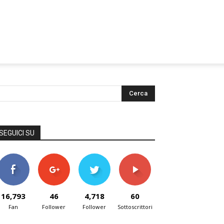
SEGUICI SU
16,793
46
4,718
60
Fan
Follower
Follower
Sottoscrittori