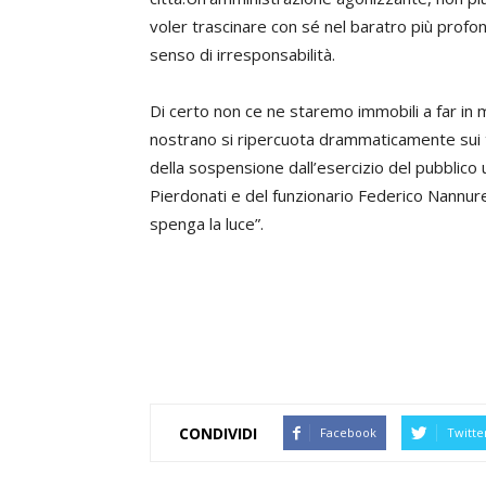
voler trascinare con sé nel baratro più profon
senso di irresponsabilità.
Di certo non ce ne staremo immobili a far in 
nostrano si ripercuota drammaticamente sui
della sospensione dall’esercizio del pubblico 
Pierdonati e del funzionario Federico Nannure
spenga la luce”.
CONDIVIDI
Facebook
Twitte