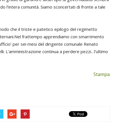
do l’intera comunità. Siamo sconcertati di fronte a tale
modo che il triste e patetico epilogo del regimetto
 ternani.Nel frattempo apprendiamo con smarrimento
ufficio’ per sei mesi del dirigente comunale Renato
lli. L’amministrazione continua a perdere pezzi…l’ultimo
Stampa
r