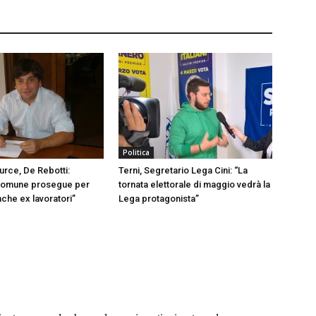
Politica
urce, De Rebotti:
Terni, Segretario Lega Cini: “La
omune prosegue per
tornata elettorale di maggio vedrà la
nche ex lavoratori”
Lega protagonista”