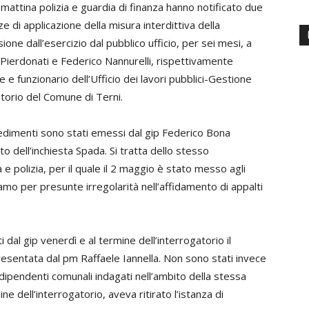
mattina polizia e guardia di finanza hanno notificato due
e di applicazione della misura interdittiva della
one dall’esercizio dal pubblico ufficio, per sei mesi, a
Pierdonati e Federico Nannurelli, rispettivamente
e e funzionario dell’Ufficio dei lavori pubblici-Gestione
itorio del Comune di Terni.
edimenti sono stati emessi dal gip Federico Bona
to dell’inchiesta Spada. Si tratta dello stesso
 polizia, per il quale il 2 maggio è stato messo agli
lamo per presunte irregolarità nell’affidamento di appalti
 dal gip venerdì e al termine dell’interrogatorio il
 presentata dal pm Raffaele Iannella. Non sono stati invece
 dipendenti comunali indagati nell’ambito della stessa
ine dell’interrogatorio, aveva ritirato l’istanza di