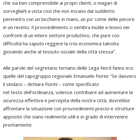
che sia ben comprensibile ai propri clienti, o magari di
sorvegliarli a vista così che non escano dal suddetto
perimetro con un bicchiere in mano, un po’ come delle pecore
in un recinto. Il provvedimento ci sembra inutile e lesivo nei
confronti di un intero settore produttivo, che pure con
difficoltà ha saputo reggere la crisi economica talvolta
giovando anche al tessuto sociale della città stessa”.
Alle parole del segretario ternano delle Lega Nord fanno eco
quelle del capogruppo regionale Emanuele Fiorini: “Se davvero
il sindaco – dichiara Fiorini – come specificato
nel testo dell’ordinanza, volesse contribuire ad aumentare la
sicurezza effettiva e percepita della nostra città, dovrebbe
affrontare la situazione con provvedimenti precisi e strutture
apposite che siano realmente utili e in grado di intervenire
prontamente.