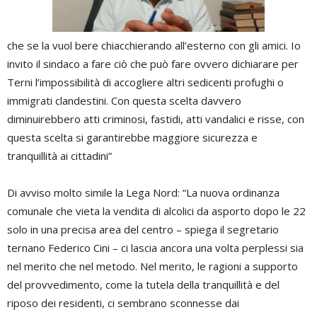
che se la vuol bere chiacchierando all’esterno con gli amici. Io
invito il sindaco a fare ciò che può fare ovvero dichiarare per
Terni l’impossibilità di accogliere altri sedicenti profughi o
immigrati clandestini. Con questa scelta davvero
diminuirebbero atti criminosi, fastidi, atti vandalici e risse, con
questa scelta si garantirebbe maggiore sicurezza e
tranquillità ai cittadini”
Di avviso molto simile la Lega Nord: “La nuova ordinanza
comunale che vieta la vendita di alcolici da asporto dopo le 22
solo in una precisa area del centro – spiega il segretario
ternano Federico Cini – ci lascia ancora una volta perplessi sia
nel merito che nel metodo. Nel merito, le ragioni a supporto
del provvedimento, come la tutela della tranquillità e del
riposo dei residenti, ci sembrano sconnesse dai