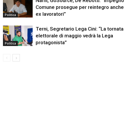
Narni, GoSource, De Rebotti: “Impegno
Comune prosegue per reintegro anche
ex lavoratori”
Politica
Terni, Segretario Lega Cini: “La tornata
elettorale di maggio vedrà la Lega
protagonista”
Politica