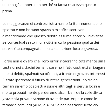
stiamo già adoperando perché si faccia chiarezza quanto
prima.
Le maggioranze di centrosinistra hanno fallito, i numeri sono
spietati e non lasciano spazio a mistificazioni. Non
dimentichiamo che questo debito assume ancor più rilevanza
se contestualizzato in una città in cui la pessima qualità dei
servizi è accompagnata da una tassazione locale gravosa.
Forse non è chiaro che i loro errori ricadranno totalmente sulla
testa di noi cittadini ternani, saremo infatti costretti a ripagare
questi debiti, spalmati su più anni, a fronte di gravosi interessi.
È stato ipotecato il futuro di intere generazioni. Inoltre noi
ternani saremo costretti a subire altri tagli ai servizi locali e
molto probabilmente perderemo alcuni beni della collettività
grazie alla privatizzazione di aziende partecipate come le
farmacie comunali (AFM) e ASM. Se non bastasse tutto ciò