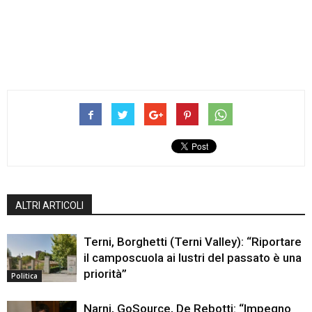
ALTRI ARTICOLI
Terni, Borghetti (Terni Valley): “Riportare
il camposcuola ai lustri del passato è una
priorità”
Politica
Narni, GoSource, De Rebotti: “Impegno