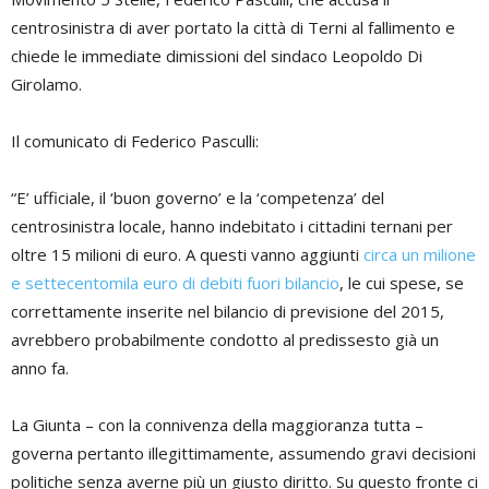
centrosinistra di aver portato la città di Terni al fallimento e
chiede le immediate dimissioni del sindaco Leopoldo Di
Girolamo.
Il comunicato di Federico Pasculli:
“E’ ufficiale, il ‘buon governo’ e la ‘competenza’ del
centrosinistra locale, hanno indebitato i cittadini ternani per
oltre 15 milioni di euro. A questi vanno aggiunti
circa un milione
e settecentomila euro di debiti fuori bilancio
, le cui spese, se
correttamente inserite nel bilancio di previsione del 2015,
avrebbero probabilmente condotto al predissesto già un
anno fa.
La Giunta – con la connivenza della maggioranza tutta –
governa pertanto illegittimamente, assumendo gravi decisioni
politiche senza averne più un giusto diritto. Su questo fronte ci