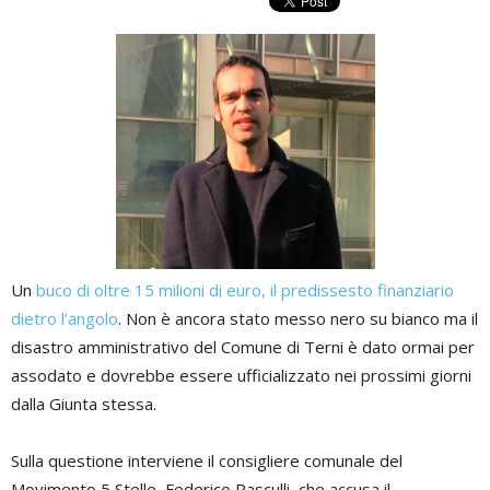
Un
buco di oltre 15 milioni di euro, il predissesto finanziario
dietro l’angolo
. Non è ancora stato messo nero su bianco ma il
disastro amministrativo del Comune di Terni è dato ormai per
assodato e dovrebbe essere ufficializzato nei prossimi giorni
dalla Giunta stessa.
Sulla questione interviene il consigliere comunale del
Movimento 5 Stelle, Federico Pasculli, che accusa il