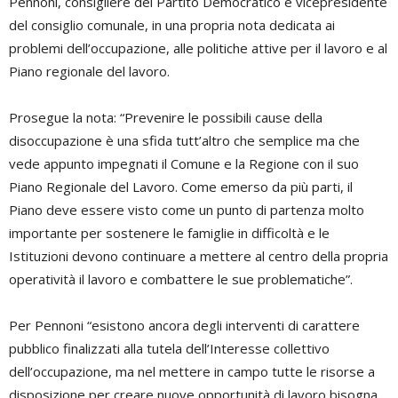
Pennoni, consigliere del Partito Democratico e vicepresidente
del consiglio comunale, in una propria nota dedicata ai
problemi dell’occupazione, alle politiche attive per il lavoro e al
Piano regionale del lavoro.
Prosegue la nota: “Prevenire le possibili cause della
disoccupazione è una sfida tutt’altro che semplice ma che
vede appunto impegnati il Comune e la Regione con il suo
Piano Regionale del Lavoro. Come emerso da più parti, il
Piano deve essere visto come un punto di partenza molto
importante per sostenere le famiglie in difficoltà e le
Istituzioni devono continuare a mettere al centro della propria
operatività il lavoro e combattere le sue problematiche”.
Per Pennoni “esistono ancora degli interventi di carattere
pubblico finalizzati alla tutela dell’Interesse collettivo
dell’occupazione, ma nel mettere in campo tutte le risorse a
disposizione per creare nuove opportunità di lavoro bisogna