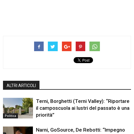
ALTRI ARTICOLI
Terni, Borghetti (Terni Valley): “Riportare
il camposcuola ai lustri del passato è una
priorità”
Politica
Narni, GoSource, De Rebotti: “Impegno