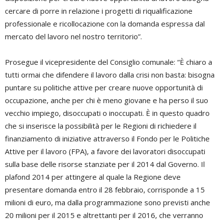
cercare di porre in relazione i progetti di riqualificazione
professionale e ricollocazione con la domanda espressa dal
mercato del lavoro nel nostro territorio”.
Prosegue il vicepresidente del Consiglio comunale: “È chiaro a
tutti ormai che difendere il lavoro dalla crisi non basta: bisogna
puntare su politiche attive per creare nuove opportunità di
occupazione, anche per chi è meno giovane e ha perso il suo
vecchio impiego, disoccupati o inoccupati.
È in questo quadro
che si inserisce la possibilità per le Regioni di richiedere il
finanziamento di iniziative attraverso il Fondo per le Politiche
Attive per il lavoro (FPA), a favore dei lavoratori disoccupati
sulla base delle risorse stanziate per il 2014 dal Governo. Il
plafond 2014 per attingere al quale la Regione deve
presentare domanda entro il 28 febbraio, corrisponde a 15
milioni di euro, ma dalla programmazione sono previsti anche
20 milioni per il 2015 e altrettanti per il 2016, che verranno