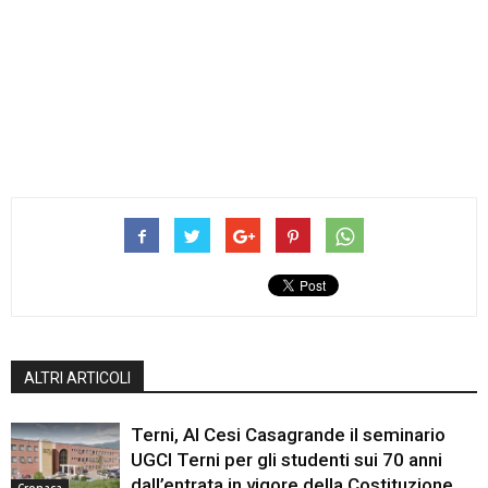
ALTRI ARTICOLI
Terni, Al Cesi Casagrande il seminario
UGCI Terni per gli studenti sui 70 anni
dall’entrata in vigore della Costituzione