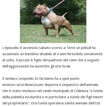
L’episodio è avvenuto sabato scorso a Terni: un pitbull ha
azzannato un bambino disabile di 4 anni ferendolo seriamente
al volto. Il piccolo è figlio del padrone del cane che a seguito
dell’aggressione ha avvertito gli enti locali.
Il sindaco Leopoldo Di Girolamo ha a quel punto
emesso un’ordinanza per disporre il sequestro dell’animale
che è stato rinchiuso nel canile municipale di Colleluna “a tutela
della pubblica incolumità e in particolare a tutela dei figli minori
del proprietario”. Ora l’unità operativa sanità animale dell’Usl