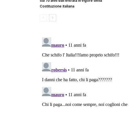
sui 70 anni dall’entrata in vigore della
Costituzione italiana