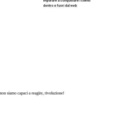
imparare a conquistare i clienti
dentro e fuori dal web