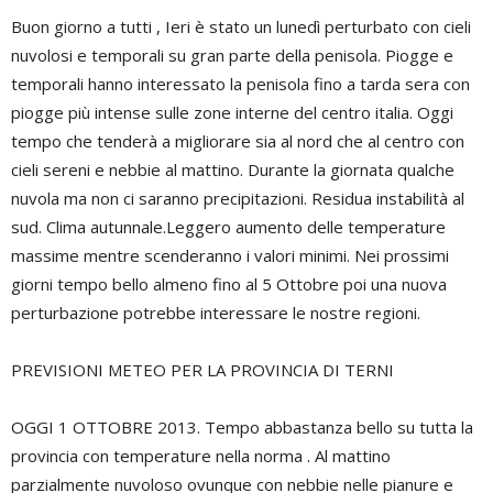
Buon giorno a tutti , Ieri è stato un lunedì perturbato con cieli
nuvolosi e temporali su gran parte della penisola. Piogge e
temporali hanno interessato la penisola fino a tarda sera con
piogge più intense sulle zone interne del centro italia. Oggi
tempo che tenderà a migliorare sia al nord che al centro con
cieli sereni e nebbie al mattino. Durante la giornata qualche
nuvola ma non ci saranno precipitazioni. Residua instabilità al
sud. Clima autunnale.Leggero aumento delle temperature
massime mentre scenderanno i valori minimi. Nei prossimi
giorni tempo bello almeno fino al 5 Ottobre poi una nuova
perturbazione potrebbe interessare le nostre regioni.
PREVISIONI METEO PER LA PROVINCIA DI TERNI
OGGI 1 OTTOBRE 2013. Tempo abbastanza bello su tutta la
provincia con temperature nella norma . Al mattino
parzialmente nuvoloso ovunque con nebbie nelle pianure e