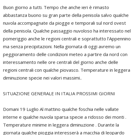
Buon giorno a tutti. Tempo che anche ieri è rimasto
abbastanza buono su gran parte della penisola salvo qualche
nuvola accompagnate da piogge e temporali sul nord ovest
della penisola. Qualche passaggio nuvoloso ha interessato nel
pomeriggio anche le regioni centrali e soprattutto l’Appennino
ma senza precipitazioni. Nella giornata di oggi avremo un
peggioramento delle condizioni meteo a partire da nord con
interessamento nelle ore centrali del giorno anche delle
regioni centrali con qualche piovasco. Temperature in leggera
diminuzione specie nei valori massimi..
SITUAZIONE GENERALE IN ITALIA PROSSIMI GIORNI
Domani 19 Luglio Al mattino qualche foschia nelle vallate
interne e qualche nuvola sparsa specie a ridosso dei monti .
Temperature minime in leggera diminuzione . Durante la
giornata qualche pioggia interesserà a macchia di leopardo