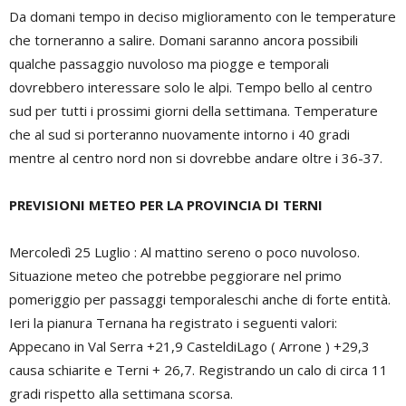
Da domani tempo in deciso miglioramento con le temperature
che torneranno a salire. Domani saranno ancora possibili
qualche passaggio nuvoloso ma piogge e temporali
dovrebbero interessare solo le alpi. Tempo bello al centro
sud per tutti i prossimi giorni della settimana. Temperature
che al sud si porteranno nuovamente intorno i 40 gradi
mentre al centro nord non si dovrebbe andare oltre i 36-37.
PREVISIONI METEO PER LA PROVINCIA DI TERNI
Mercoledì 25 Luglio : Al mattino sereno o poco nuvoloso.
Situazione meteo che potrebbe peggiorare nel primo
pomeriggio per passaggi temporaleschi anche di forte entità.
Ieri la pianura Ternana ha registrato i seguenti valori:
Appecano in Val Serra +21,9 CasteldiLago ( Arrone ) +29,3
causa schiarite e Terni + 26,7. Registrando un calo di circa 11
gradi rispetto alla settimana scorsa.