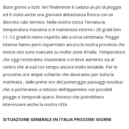
Buon giorno a tutti. Ieri finalmente è caduta un pò di pioggia
ed è stata anche una giornata abbastanza fresca con un
discreto calo termico. Nella nostra conca Ternana la
temperatura massima si è mantenuta intorno i 26 gradi ben
11-12 gradi in meno rispetto alla scorsa settimana. Piogge
intense hanno però risparmiato ancora la nostra provincia che
invece non sono mancate su molte zone d’Italia. Temperature
che oggi resteranno stazionarie o in lieve aumento sia al
centro che al sud con tempo ancora molto instabile. Per le
prossime ore ampie schiarite che dureranno per tutta la
mattinata , dalle prime ore del pomeriggio passaggi nuvolosi
che si porteranno a ridosso dell’Appennino con possibili
piogge e temporali sparsi. Rovesci che potrebbero
interessare anche la nostra città.
SITUAZIONE GENERALE IN ITALIA PROSSIMI GIORNI