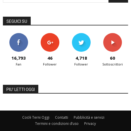
SEGUICI SU
16,793
46
4,718
60
Fan
Follower
Follower
Sottoscrittori
PIU' LETTI OGGI
Cos’è Terni Oggi
Contatti
Pubblicità e servizi
Termini e condizioni d’uso
Privacy