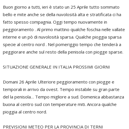
Buon giorno a tutti, ieri è stato un 25 Aprile tutto sommato
bello e mite anche se della nuvolosità alta e stratificata ci ha
fatto spesso compagnia. Oggi tempo nuovamente in
peggioramento . Al primo mattino qualche foschia nelle vallate
interne e un pò di nuvolosità sparsa. Qualche pioggia sparsa
specie al centro nord . Nel pomeriggio tempo che tenderà a
peggiorare anche sul resto della penisola con piogge sparse.
SITUAZIONE GENERALE IN ITALIA PROSSIMI GIORNI
Domani 26 Aprile Ulteriore peggioramento con piogge e
temporali in arrivo da ovest. Tempo instabile su gran parte
del la penisola… Tempo migliore a sud. Domenica abbastanza
buona al centro sud con temperature miti. Ancora qualche
pioggia al centro nord.
PREVISIONI METEO PER LA PROVINCIA DI TERNI