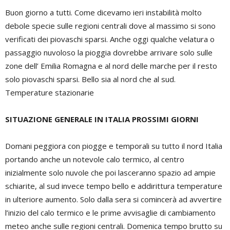
Buon giorno a tutti. Come dicevamo ieri instabilità molto
debole specie sulle regioni centrali dove al massimo si sono
verificati dei piovaschi sparsi. Anche oggi qualche velatura o
passaggio nuvoloso la pioggia dovrebbe arrivare solo sulle
zone dell’ Emilia Romagna e al nord delle marche per il resto
solo piovaschi sparsi. Bello sia al nord che al sud.
Temperature stazionarie
SITUAZIONE GENERALE IN ITALIA PROSSIMI GIORNI
Domani peggiora con piogge e temporali su tutto il nord Italia
portando anche un notevole calo termico, al centro
inizialmente solo nuvole che poi lasceranno spazio ad ampie
schiarite, al sud invece tempo bello e addirittura temperature
in ulteriore aumento. Solo dalla sera si comincerà ad avvertire
l’inizio del calo termico e le prime avvisaglie di cambiamento
meteo anche sulle regioni centrali. Domenica tempo brutto su