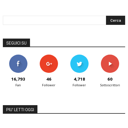
SEGUICI SU
16,793
46
4,718
60
Fan
Follower
Follower
Sottoscrittori
PIU' LETTI OGGI