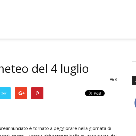
meteo del 4 luglio
0
tter
eannunciato è tornato a peggiorare nella giornata di