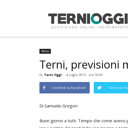
Terni
Oggi
Meteo
Terni, previsioni 
Di
Terni Oggi
-
4 Luglio 2013 - ore 10:05
Condividi su Facebook
Tweet su Twi
Di Samuele Gregori
Buon giorno a tutti. Tempo che come avevo pr