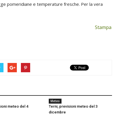
iogge pomeridiane e temperature fresche. Per la vera
Stampa
r
Meteo
sioni meteo del 4
Terni, previsioni meteo del 3
dicembre