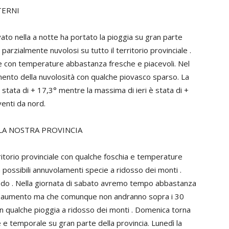
TERNI
o nella a notte ha portato la pioggia su gran parte
parzialmente nuvolosi su tutto il territorio provinciale .
le con temperature abbastanza fresche e piacevoli. Nel
mento della nuvolosità con qualche piovasco sparso. La
stata di + 17,3° mentre la massima di ieri è stata di +
enti da nord.
LA NOSTRA PROVINCIA
ritorio provinciale con qualche foschia e temperature
 possibili annuvolamenti specie a ridosso dei monti .
odo . Nella giornata di sabato avremo tempo abbastanza
 aumento ma che comunque non andranno sopra i 30
on qualche pioggia a ridosso dei monti . Domenica torna
 e temporale su gran parte della provincia. Lunedì la