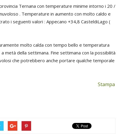
 provincia Ternana con temperature minime intorno i 20 /
 nuvoloso . Temperature in aumento con molto caldo e
strato i seguenti valori : Appecano +34,8 CasteldiLago (
8
icuramente molto calda con tempo bello e temperatura
 a metà della settimana. Fine settimana con la possibilità
uvolosi che potrebbero anche portare qualche temporale
Stampa
r