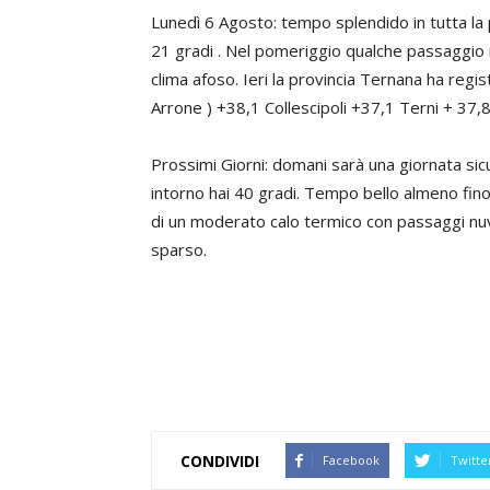
Lunedì 6 Agosto: tempo splendido in tutta la
21 gradi . Nel pomeriggio qualche passaggio
clima afoso. Ieri la provincia Ternana ha regi
Arrone ) +38,1 Collescipoli +37,1 Terni + 37,
Prossimi Giorni: domani sarà una giornata s
intorno hai 40 gradi. Tempo bello almeno fino
di un moderato calo termico con passaggi n
sparso.
CONDIVIDI
Facebook
Twitte