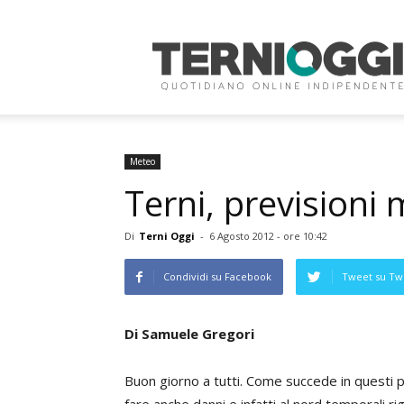
Terni
Oggi
Meteo
Terni, previsioni
Di
Terni Oggi
-
6 Agosto 2012 - ore 10:42
Condividi su Facebook
Tweet su Twi
Di Samuele Gregori
Buon giorno a tutti. Come succede in questi p