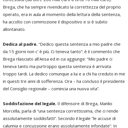
Brega, che ha sempre rivendicato la correttezza del proprio
operato, era in aula al momento della lettura della sentenza,
ha accolto con commozione il dispositivo e si è subito
allontanato.
Dedica al padre.
“Dedico questa sentenza a mio padre che
da 15 giorni non c’ è più. Ci teneva tanto”: è il commento che
Brega rilasciato all’Ansa ed in cui aggiunge: “Mio padre ci
teneva tanto ma purtroppo questa sentenza è arrivata
troppo tardi. La dedico comunque a lui e a chi ha creduto in me
in questi tre anni di sofferenza. Ora – ha concluso il presidente
del Consiglio regionale – comincia una nuova vita”.
Soddisfazione del legale.
Il difensore di Brega, Manlio
Morcella, parla di “una sentenza correttissima, che ci rende
assolutamente soddisfatti”. Secondo il legale “le accuse di
calunnia e concussione erano assolutamente infondate”. In