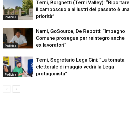
Terni, Borghetti (Terni Valley): “Riportare
il camposcuola ai lustri del passato è una
priorità”
Politica
Narni, GoSource, De Rebotti: “Impegno
Comune prosegue per reintegro anche
ex lavoratori”
Politica
Terni, Segretario Lega Cini: “La tornata
elettorale di maggio vedrà la Lega
protagonista”
Politica