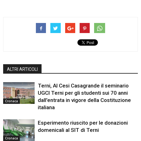
ALTRI ARTICOLI
Terni, Al Cesi Casagrande il seminario
UGCI Terni per gli studenti sui 70 anni
dall’entrata in vigore della Costituzione
Cronaca
italiana
Esperimento riuscito per le donazioni
domenicali al SIT di Terni
Cronaca