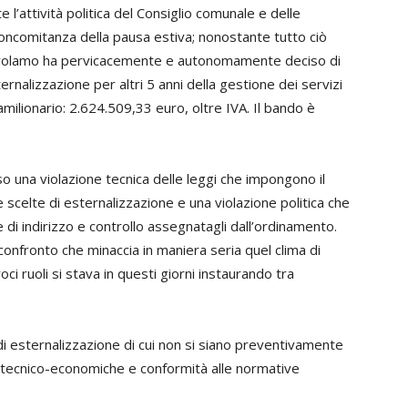
e l’attività politica del Consiglio comunale e delle
concomitanza della pausa estiva; nonostante tutto ciò
Girolamo ha pervicacemente e autonomamente deciso di
sternalizzazione per altri 5 anni della gestione dei servizi
milionario: 2.624.509,33 euro, oltre IVA. Il bando è
o una violazione tecnica delle leggi che impongono il
e scelte di esternalizzazione e una violazione politica che
e di indirizzo e controllo assegnatagli dall’ordinamento.
confronto che minaccia in maniera seria quel clima di
ci ruoli si stava in questi giorni instaurando tra
di esternalizzazione di cui non si siano preventivamente
 tecnico-economiche e conformità alle normative