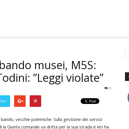
o bando musei, M5S:
Todini: ”Leggi violate”
3
tter
bando, vecchie polemiche. Sulla gestione dei servizi
i la Giunta comunale va dritta per la sua strada e ieri ha