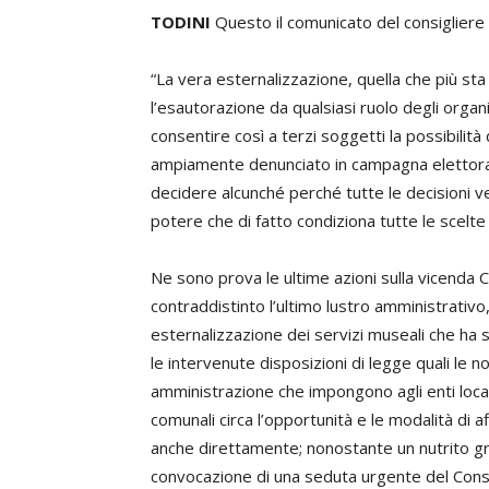
TODINI
Questo il comunicato del consigliere
“La vera esternalizzazione, quella che più sta
l’esautorazione da qualsiasi ruolo degli orga
consentire così a terzi soggetti la possibili
ampiamente denunciato in campagna elettoral
decidere alcunché perché tutte le decisioni 
potere che di fatto condiziona tutte le scelte p
Ne sono prova le ultime azioni sulla vicenda 
contraddistinto l’ultimo lustro amministrativo,
esternalizzazione dei servizi museali che ha s
le intervenute disposizioni di legge quali le n
amministrazione che impongono agli enti local
comunali circa l’opportunità e le modalità di 
anche direttamente; nonostante un nutrito gru
convocazione di una seduta urgente del Cons