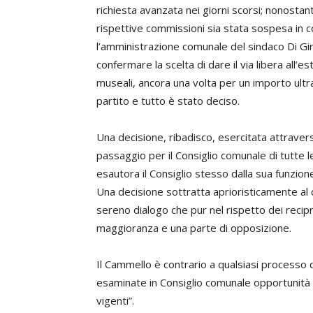
richiesta avanzata nei giorni scorsi; nonostant
rispettive commissioni sia stata sospesa in 
l’amministrazione comunale del sindaco Di 
confermare la scelta di dare il via libera all’e
museali, ancora una volta per un importo ultra
partito e tutto è stato deciso.
Una decisione, ribadisco, esercitata attravers
passaggio per il Consiglio comunale di tutte l
esautora il Consiglio stesso dalla sua funzion
Una decisione sottratta aprioristicamente al 
sereno dialogo che pur nel rispetto dei recipro
maggioranza e una parte di opposizione.
Il Cammello è contrario a qualsiasi processo 
esaminate in Consiglio comunale opportunità
vigenti”.