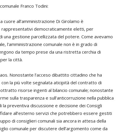
 comunale Franco Todini:
 a cuore all’amministrazione Di Girolamo è
ni rappresentativi democraticamente eletti, per
tà di una gestione parcellizzata del potere. Come avevamo
e, l’amministrazione comunale non è in grado di
vengono da tempo prese da una ristretta cerchia di
er la città.
Caos. Nonostante l’acceso dibattito cittadino che ha
 con la più volte segnalata aticipità del contratto di
ottratto risorse ingenti al bilancio comunale; nonostante
orme sulla trasparenza e sull’anticorruzione nella pubblica
i la preventiva discussione e decisione dei Consigli
affidare all’esterno servizi che potrebbero essere gestiti
ppo di consiglieri comunali sia ancora in attesa della
iglio comunale per discutere dell’argomento come da