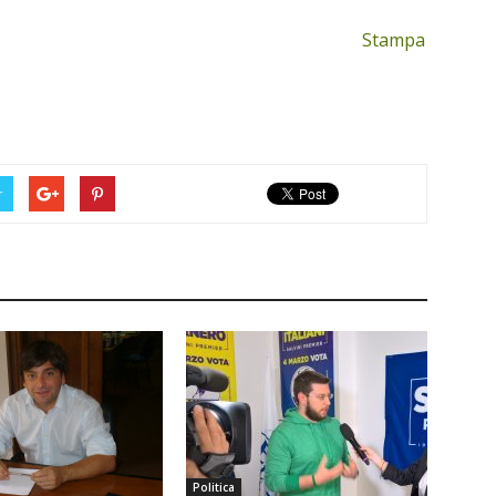
Stampa
r
Politica