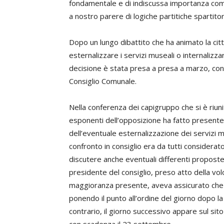
fondamentale e di indiscussa importanza com
a nostro parere di logiche partitiche spartitorie
Dopo un lungo dibattito che ha animato la cit
esternalizzare i servizi museali o internalizz
decisione è stata presa a presa a marzo, con 
Consiglio Comunale.
Nella conferenza dei capigruppo che si è riuni
esponenti dell’opposizione ha fatto presente l
dell’eventuale esternalizzazione dei servizi mu
confronto in consiglio era da tutti considerato
discutere anche eventuali differenti proposte 
presidente del consiglio, preso atto della vo
maggioranza presente, aveva assicurato che l
ponendo il punto all’ordine del giorno dopo la
contrario, il giorno successivo appare sul sit