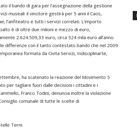
cato il bando di gara per l’assegnazione della gestione
vizi museali: il vincitore gestirà per 5 anni il Caos,
e, l’anfiteatro e tutti i servizi correlati. L’importo
palto è di oltre due milioni e mezzo di euro,
amente 2.624.509,33 euro, circa 524 mila euro all’anno.
le differenze con il tanto contestato bando che nel 2009
emporanea formata da Civita Servizi, Indisciplinarte,
settembre, ha scatenato la reazione del Movimento 5
o per tagliare fuori dalle decisioni i cittadini e i
Cammello, Franco Todini, denuncia inoltre la violazione
Consiglio comunale di tutte le scelte di
elle Terni: