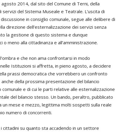
8 agosto 2014, dal sito del Comune di Terni, della
 servizi del Sistema Museale e Teatrale. L’uscita di
iscussione in consiglio comunale, segue alle delibere di
lla direzione dell’esternalizzazione dei servizi senza
anto la gestione di questo sistema e dunque
ci o meno alla cittadinanza e all’amministrazione.
ell’ombra e che non ama confrontarsi in modo
nelle Istituzioni si affretta, in pieno agosto, a decidere
della prassi democratica che vorrebbero un confronto
a anche della prossima presentazione del bilancio
 comunale e di cui le parti relative alle esternalizzazione
ale del bilancio stesso. Un bando, peraltro, pubblicato
 un mese e mezzo, legittima molti sospetti sulla reale
pio numero di concorrenti.
i cittadini su quanto sta accadendo in un settore