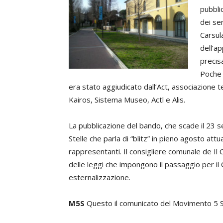
pubbli
dei ser
Carsula
dell’ap
precis
Poche 
era stato aggiudicato dall’Act, associazione t
Kairos, Sistema Museo, Actl e Alis.
La pubblicazione del bando, che scade il 23 
Stelle che parla di “blitz” in pieno agosto attuat
rappresentanti. Il consigliere comunale de Il 
delle leggi che impongono il passaggio per il 
esternalizzazione.
M5S
Questo il comunicato del Movimento 5 St