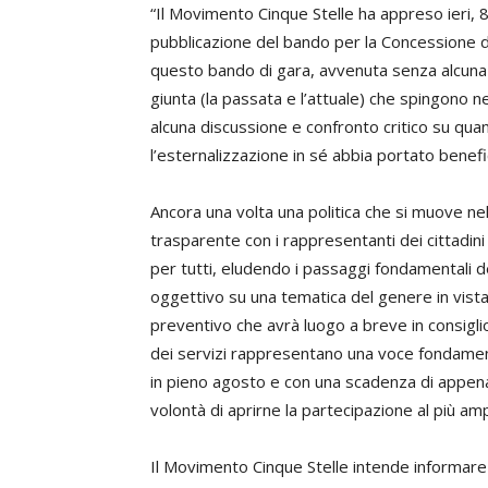
“Il Movimento Cinque Stelle ha appreso ieri, 
pubblicazione del bando per la Concessione di
questo bando di gara, avvenuta senza alcuna d
giunta (la passata e l’attuale) che spingono ne
alcuna discussione e confronto critico su qu
l’esternalizzazione in sé abbia portato benefi
Ancora una volta una politica che si muove n
trasparente con i rappresentanti dei cittadini 
per tutti, eludendo i passaggi fondamentali 
oggettivo su una tematica del genere in vist
preventivo che avrà luogo a breve in consiglio
dei servizi rappresentano una voce fondament
in pieno agosto e con una scadenza di appena
volontà di aprirne la partecipazione al più am
Il Movimento Cinque Stelle intende informare 