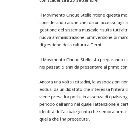
con scadenza il 23 settembre.
Il Movimento Cinque Stelle ritiene questa moss
considerando anche che, da un accesso agli at
gestione del sistema museale risulta tutt’al
nuova amministrazione, un’inversione di marc
di gestione della cultura a Terni.
Il Movimento Cinque Stelle sta preparando una 
nei passati 5 anni da presentare al primo cons
Ancora una volta i cittadini, le associazioni n
esclusi da un dibattito che interessa l’intera
viene presa fra pochi, in assenza di qualsivogli
periodo dell’anno nel quale l’attenzione è ce
identità dell’attuale giunta che sembra ormai
quella che l’ha preceduta”.