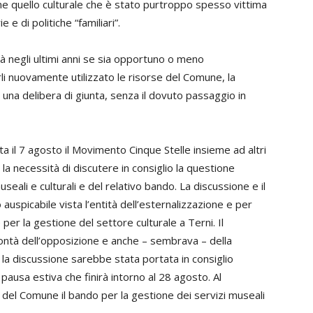
e quello culturale che è stato purtroppo spesso vittima
 e di politiche “familiari”.
tà negli ultimi anni se sia opportuno o meno
arli nuovamente utilizzato le risorse del Comune, la
una delibera di giunta, senza il dovuto passaggio in
ta il 7 agosto il Movimento Cinque Stelle insieme ad altri
a necessità di discutere in consiglio la questione
seali e culturali e del relativo bando. La discussione e il
 auspicabile vista l’entità dell’esternalizzazione e per
per la gestione del settore culturale a Terni. Il
lontà dell’opposizione e anche – sembrava – della
a discussione sarebbe stata portata in consiglio
 pausa estiva che finirà intorno al 28 agosto. Al
o del Comune il bando per la gestione dei servizi museali