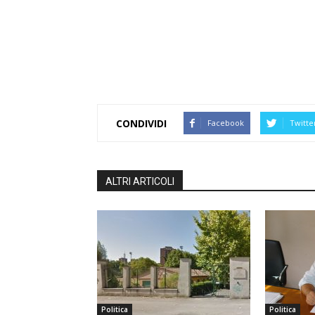
CONDIVIDI
Facebook
Twitte
ALTRI ARTICOLI
Politica
Politica