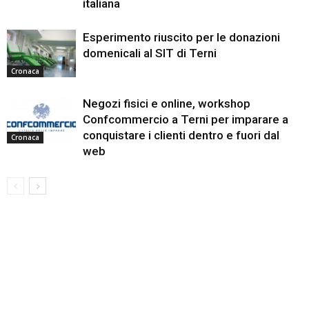
italiana
Esperimento riuscito per le donazioni
domenicali al SIT di Terni
Cronaca
Negozi fisici e online, workshop
Confcommercio a Terni per imparare a
conquistare i clienti dentro e fuori dal
Cronaca
web