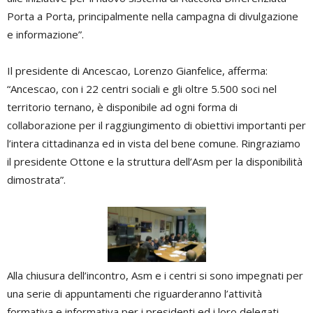
Porta a Porta, principalmente nella campagna di divulgazione
e informazione”.
Il presidente di Ancescao, Lorenzo Gianfelice, afferma:
“Ancescao, con i 22 centri sociali e gli oltre 5.500 soci nel
territorio ternano, è disponibile ad ogni forma di
collaborazione per il raggiungimento di obiettivi importanti per
l’intera cittadinanza ed in vista del bene comune. Ringraziamo
il presidente Ottone e la struttura dell’Asm per la disponibilità
dimostrata”.
Alla chiusura dell’incontro, Asm e i centri si sono impegnati per
una serie di appuntamenti che riguarderanno l’attività
formativa e informativa per i presidenti ed i loro delegati,