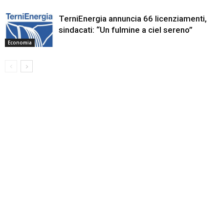
TerniEnergia annuncia 66 licenziamenti,
sindacati: “Un fulmine a ciel sereno”
Economia