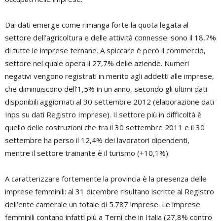
Dai dati emerge come rimanga forte la quota legata al
settore dell’agricoltura e delle attività connesse: sono il 18,7%
di tutte le imprese ternane. A spiccare è però il commercio,
settore nel quale opera il 27,7% delle aziende. Numeri
negativi vengono registrati in merito agli addetti alle imprese,
che diminuiscono dell’1,5% in un anno, secondo gli ultimi dati
disponibili aggiornati al 30 settembre 2012 (elaborazione dati
Inps su dati Registro Imprese). Il settore più in difficoltà è
quello delle costruzioni che tra il 30 settembre 2011 e il 30
settembre ha perso il 12,4% dei lavoratori dipendenti,
mentre il settore trainante è il turismo (+10,1%).
A caratterizzare fortemente la provincia è la presenza delle
imprese femminili: al 31 dicembre risultano iscritte al Registro
dell’ente camerale un totale di 5.787 imprese. Le imprese
femminili contano infatti più a Terni che in Italia (27,8% contro