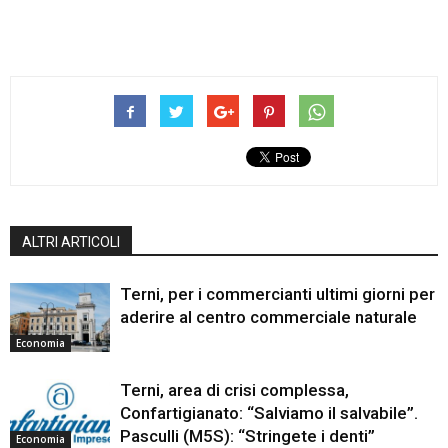
ALTRI ARTICOLI
Terni, per i commercianti ultimi giorni per
aderire al centro commerciale naturale
Economia
Terni, area di crisi complessa,
Confartigianato: “Salviamo il salvabile”.
Pasculli (M5S): “Stringete i denti”
Economia