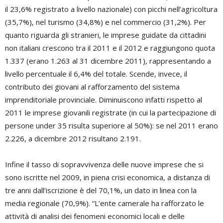
il 23,6% registrato a livello nazionale) con picchi nell’agricoltura
(35,7%), nel turismo (34,8%) e nel commercio (31,2%). Per
quanto riguarda gli stranieri, le imprese guidate da cittadini
non italiani crescono tra il 2011 e il 2012 e raggiungono quota
1.337 (erano 1.263 al 31 dicembre 2011), rappresentando a
livello percentuale il 6,4% del totale. Scende, invece, il
contributo dei giovani al rafforzamento del sistema
imprenditoriale provinciale. Diminuiscono infatti rispetto al
2011 le imprese giovanili registrate (in cui la partecipazione di
persone under 35 risulta superiore al 50%): se nel 2011 erano
2.226, a dicembre 2012 risultano 2.191.
Infine il tasso di sopravvivenza delle nuove imprese che si
sono iscritte nel 2009, in piena crisi economica, a distanza di
tre anni dall’iscrizione è del 70,1%, un dato in linea con la
media regionale (70,9%). “L’ente camerale ha rafforzato le
attività di analisi dei fenomeni economici locali e delle