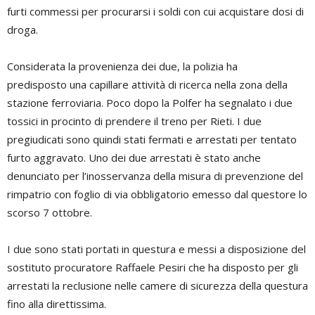
furti commessi per procurarsi i soldi con cui acquistare dosi di
droga.
Considerata la provenienza dei due, la polizia ha
predisposto una capillare attività di ricerca nella zona della
stazione ferroviaria. Poco dopo la Polfer ha segnalato i due
tossici in procinto di prendere il treno per Rieti. I due
pregiudicati sono quindi stati fermati e arrestati per tentato
furto aggravato. Uno dei due arrestati è stato anche
denunciato per l’inosservanza della misura di prevenzione del
rimpatrio con foglio di via obbligatorio emesso dal questore lo
scorso 7 ottobre.
I due sono stati portati in questura e messi a disposizione del
sostituto procuratore Raffaele Pesiri che ha disposto per gli
arrestati la reclusione nelle camere di sicurezza della questura
fino alla direttissima.