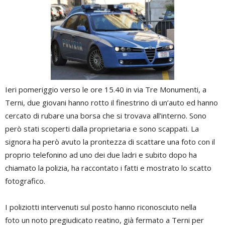
Ieri pomeriggio verso le ore 15.40 in via Tre Monumenti, a
Terni, due giovani hanno rotto il finestrino di un’auto ed hanno
cercato di rubare una borsa che si trovava all’interno. Sono
però stati scoperti dalla proprietaria e sono scappati. La
signora ha però avuto la prontezza di scattare una foto con il
proprio telefonino ad uno dei due ladri e subito dopo ha
chiamato la polizia, ha raccontato i fatti e mostrato lo scatto
fotografico.
I poliziotti intervenuti sul posto hanno riconosciuto nella
foto un noto pregiudicato reatino, già fermato a Terni per