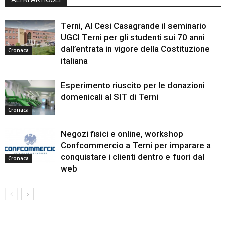
Terni, Al Cesi Casagrande il seminario
UGCI Terni per gli studenti sui 70 anni
dall’entrata in vigore della Costituzione
Cronaca
italiana
Esperimento riuscito per le donazioni
domenicali al SIT di Terni
Cronaca
Negozi fisici e online, workshop
Confcommercio a Terni per imparare a
conquistare i clienti dentro e fuori dal
Cronaca
web