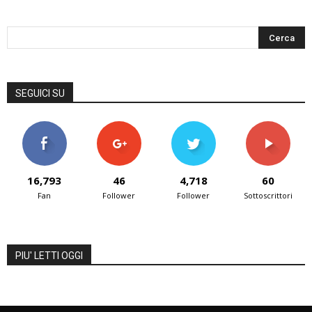
SEGUICI SU
16,793
46
4,718
60
Fan
Follower
Follower
Sottoscrittori
PIU' LETTI OGGI