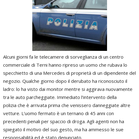
Alcuni giorni fa le telecamere di sorveglianza di un centro
commerciale di Terni hanno ripreso un uomo che rubava lo
specchietto di una Mercedes di proprietà di un dipendente del
negozio. Qualche giorno dopo il derubato ha riconosciuto il
ladro: lo ha visto dai monitor mentre si aggirava nuovamente
tra le auto parcheggiate. Immediato l’intervento della
polizia che è arrivata prima che venissero danneggiate altre
vetture. L’uomo fermato è un ternano di 45 anni con
precedenti penali per spaccio di droga. Agli agenti non ha
spiegato il motivo del suo gesto, ma ha ammesso le sue
responsabilità ed è stato denunciato.