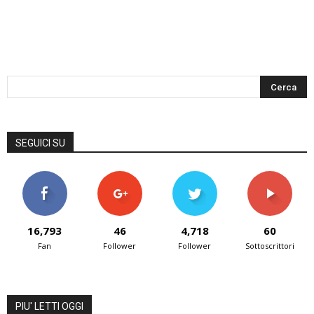
SEGUICI SU
16,793
46
4,718
60
Fan
Follower
Follower
Sottoscrittori
PIU' LETTI OGGI