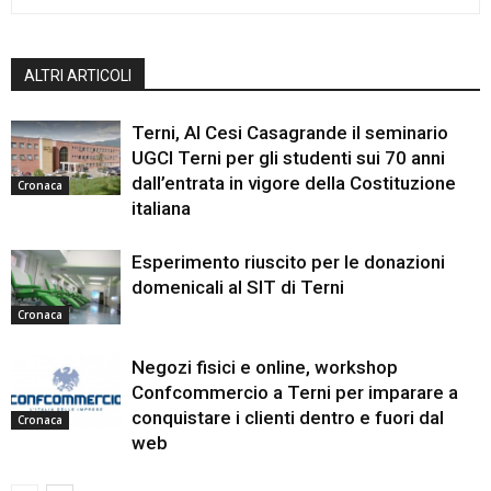
ALTRI ARTICOLI
Terni, Al Cesi Casagrande il seminario
UGCI Terni per gli studenti sui 70 anni
dall’entrata in vigore della Costituzione
Cronaca
italiana
Esperimento riuscito per le donazioni
domenicali al SIT di Terni
Cronaca
Negozi fisici e online, workshop
Confcommercio a Terni per imparare a
conquistare i clienti dentro e fuori dal
Cronaca
web