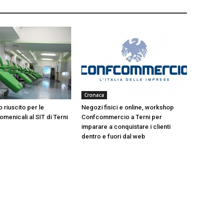
Cronaca
 riuscito per le
Negozi fisici e online, workshop
menicali al SIT di Terni
Confcommercio a Terni per
imparare a conquistare i clienti
dentro e fuori dal web