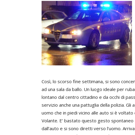
Così, lo scorso fine settimana, si sono conce
ad una sala da ballo. Un luogo ideale per rub
lontano dal centro cittadino e da occhi di pass
servizio anche una pattuglia della polizia. Gl
uomo che in piedi vicino alle auto si è voltato d
Volante. E’ bastato questo gesto spontaneo a 
dall’auto e si sono diretti verso l’uomo. Arrivat