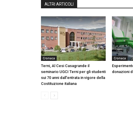
ALTRI ARTICOLI
Cronaca
Cronaca
Terni, Al Cesi Casagrande il
Esperimento
seminario UGCI Terni per gli studenti
donazioni do
sui 70 anni dall’entrata in vigore della
Costituzione italiana