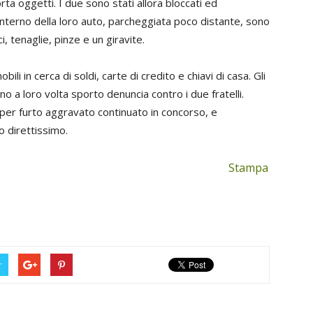
ta oggetti. I due sono stati allora bloccati ed
l’interno della loro auto, parcheggiata poco distante, sono
i, tenaglie, pinze e un giravite.
i in cerca di soldi, carte di credito e chiavi di casa. Gli
no a loro volta sporto denuncia contro i due fratelli.
ia per furto aggravato continuato in concorso, e
o direttissimo.
Stampa
r