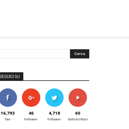
SEGUICI SU
16,793
46
4,718
60
Fan
Follower
Follower
Sottoscrittori