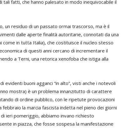
tali fatti, che hanno palesato in modo inequivocabile il
, un residuo di un passato ormai trascorso, ma è il
imenti dalle aperte finalità autoritarie, connotati da una
i come in tutta Italia), che costituisce il nucleo stesso
 economica di questi anni cercano di incrementare il
ndo a Terni, una retorica xenofoba che istiga alla
evidenti buoni agganci “in alto”, visti anche i notevoli
fanno mostra) è un problema innanzitutto di carattere
ntando di ordine pubblico, con le ripetute provocazioni
 febbraio la marcia fascista indetta nel pieno dei giorni
 di ieri pomeriggio, abbiamo invano richiesto
sente in piazza, che fosse sospesa la manifestazione