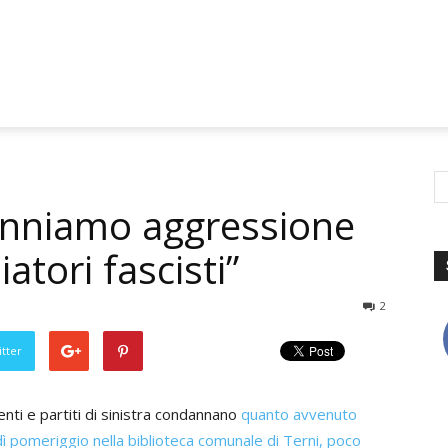
danniamo aggressione
iatori fascisti”
2
tter
nti e partiti di sinistra condannano
quanto avvenuto
ì pomeriggio nella biblioteca comunale di Terni, poco