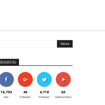
SEGUICI SU
16,793
46
4,718
60
Fan
Follower
Follower
Sottoscrittori