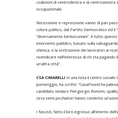
coalizioni di centrodestra e di centrosinistra
occupazionale.
Recessione e repressione vanno di pari passo, 
colore politico, dal Partito Democratico ed il “s
“diversamente berlusconiani”. A tutto questo c
intervento pubblico, basato sulla salvaguardia 
chimica, e la sottrazione dei lavoratori ai rica
rivendicare nell’interesse di chi sta pagando il 
un’altra città”.
CSA CIMARELLI
In una nota il centro sociale 
pomeriggio, ha scritto: “CasaPound ha palesa
candidato sindaco Piergiorgio Bonomi, spalle
circa venti picchiatori hanno condotto un’azio
I fascisti, fatto il loro ingresso all’interno de