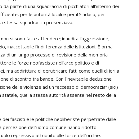
 da parte di una squadraccia di picchiatori all’interno dei
ficiente, per le autorità locali e per il Sindaco, per
la stessa squadraccia presenziava.
 non si sono fatte attendere; inaudita l’aggressione,
 inaccettabile l’indifferenza delle istituzioni. È ormai
za di un lungo processo di revisione della memoria
tere le forze neofasciste nell’arco politico e di
, ma addirittura di derubricare fatti come quelli di ieri a
ione di scontro tra bande. Con l’inevitabile deduzione
ione delle violenze ad un “eccesso di democrazia” (sic!)
à statale, quella stessa autorità assente nel resto della
e dei fascisti e le politiche neoliberiste perpetrate dalle
ella percezione dell’uomo comune hanno ridotto
uolo repressivo attribuito alle forze dell’ordine.