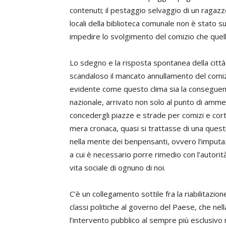
contenuti; il pestaggio selvaggio di un ragazzo
locali della biblioteca comunale non è stato suf
impedire lo svolgimento del comizio che quel
Lo sdegno e la risposta spontanea della città
scandaloso il mancato annullamento del comizio,
evidente come questo clima sia la conseguen
nazionale, arrivato non solo al punto di ammet
concedergli piazze e strade per comizi e cortei
mera cronaca, quasi si trattasse di una quest
nella mente dei benpensanti, ovvero l’imputaz
a cui è necessario porre rimedio con l’autorit
vita sociale di ognuno di noi.
C’è un collegamento sottile fra la riabilitazion
classi politiche al governo del Paese, che n
l’intervento pubblico al sempre più esclusivo r