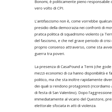
Bonomi, è politicamente pieno responsabile di 
vero volto di CPI.
L’antifascismo non è, come vorrebbe qualcuno
presidio della democrazia nei confronti di mov
pratica politica di squadrismo violento (a Tern
del fascismo, e che nel grave periodo di crisi
proprio consenso attraverso, come sta avvene
guerra tra poveri.
La presenza di CasaPound a Terni (che gode di 
mezzi economici di cui hanno disponibilità e 
politico, ma che sta inoltre rapidamente dive
dei quali si rendono protagonisti (ricordiamo a
di festa di San Valentino). Dopo l’aggressione
immediatamente al vicario del Questore, pre
elettorale sfociata in atti di violenza.