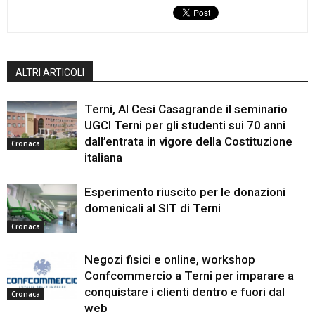
ALTRI ARTICOLI
Terni, Al Cesi Casagrande il seminario
UGCI Terni per gli studenti sui 70 anni
dall’entrata in vigore della Costituzione
Cronaca
italiana
Esperimento riuscito per le donazioni
domenicali al SIT di Terni
Cronaca
Negozi fisici e online, workshop
Confcommercio a Terni per imparare a
conquistare i clienti dentro e fuori dal
Cronaca
web