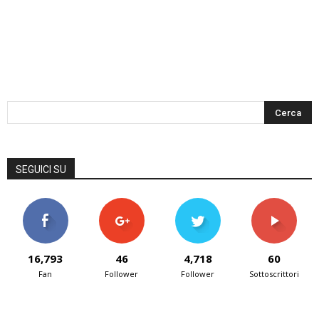
SEGUICI SU
16,793
46
4,718
60
Fan
Follower
Follower
Sottoscrittori