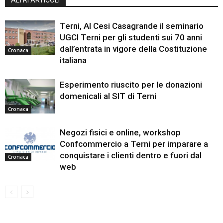
ALTRI ARTICOLI
Terni, Al Cesi Casagrande il seminario
UGCI Terni per gli studenti sui 70 anni
dall’entrata in vigore della Costituzione
Cronaca
italiana
Esperimento riuscito per le donazioni
domenicali al SIT di Terni
Cronaca
Negozi fisici e online, workshop
Confcommercio a Terni per imparare a
conquistare i clienti dentro e fuori dal
Cronaca
web