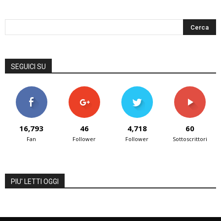
SEGUICI SU
16,793
46
4,718
60
Fan
Follower
Follower
Sottoscrittori
PIU' LETTI OGGI