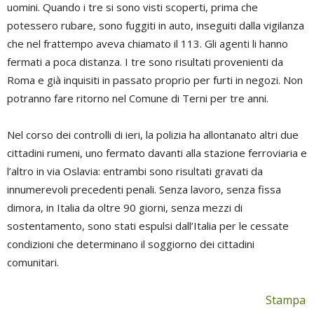
uomini. Quando i tre si sono visti scoperti, prima che
potessero rubare, sono fuggiti in auto, inseguiti dalla vigilanza
che nel frattempo aveva chiamato il 113. Gli agenti li hanno
fermati a poca distanza. I tre sono risultati provenienti da
Roma e già inquisiti in passato proprio per furti in negozi. Non
potranno fare ritorno nel Comune di Terni per tre anni.
Nel corso dei controlli di ieri, la polizia ha allontanato altri due
cittadini rumeni, uno fermato davanti alla stazione ferroviaria e
l’altro in via Oslavia: entrambi sono risultati gravati da
innumerevoli precedenti penali. Senza lavoro, senza fissa
dimora, in Italia da oltre 90 giorni, senza mezzi di
sostentamento, sono stati espulsi dall’Italia per le cessate
condizioni che determinano il soggiorno dei cittadini
comunitari.
Stampa