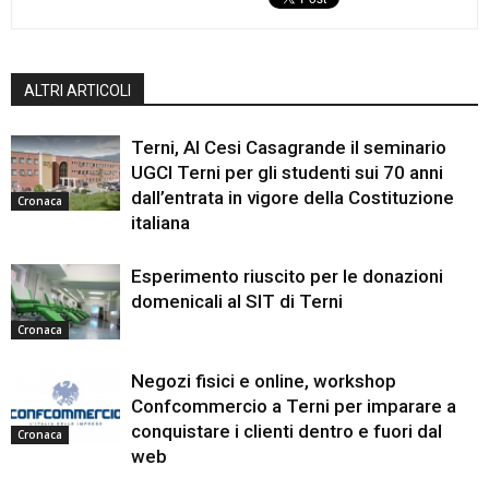
ALTRI ARTICOLI
Terni, Al Cesi Casagrande il seminario
UGCI Terni per gli studenti sui 70 anni
dall’entrata in vigore della Costituzione
Cronaca
italiana
Esperimento riuscito per le donazioni
domenicali al SIT di Terni
Cronaca
Negozi fisici e online, workshop
Confcommercio a Terni per imparare a
conquistare i clienti dentro e fuori dal
Cronaca
web