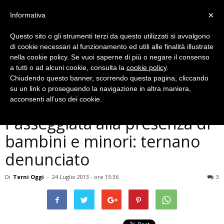
×
Informativa
Questo sito o gli strumenti terzi da questo utilizzati si avvalgono
di cookie necessari al funzionamento ed utili alle finalità illustrate
nella cookie policy. Se vuoi saperne di più o negare il consenso
a tutti o ad alcuni cookie, consulta la
cookie policy
.
Chiudendo questo banner, scorrendo questa pagina, cliccando
Cronaca
su un link o proseguendo la navigazione in altra maniera,
Terni, si masturba alla
acconsenti all’uso dei cookie.
Passeggiata alla presenza di
bambini e minori: ternano
denunciato
Di
Terni Oggi
-
24 Luglio 2013 - ore 15:36
3