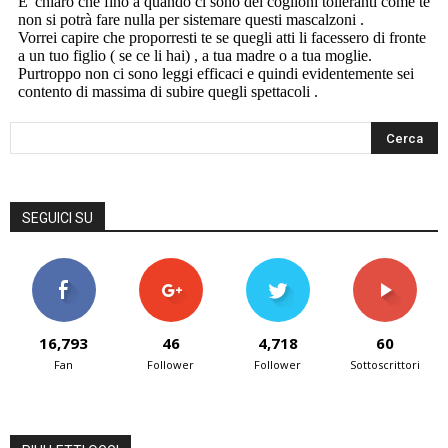
SEGUICI SU
16,793
46
4,718
60
Fan
Follower
Follower
Sottoscrittori