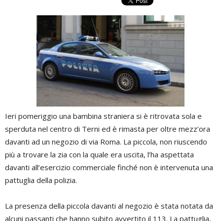
Ieri pomeriggio una bambina straniera si è ritrovata sola e
sperduta nel centro di Terni ed è rimasta per oltre mezz’ora
davanti ad un negozio di via Roma. La piccola, non riuscendo
più a trovare la zia con la quale era uscita, l’ha aspettata
davanti all’esercizio commerciale finché non è intervenuta una
pattuglia della polizia.
La presenza della piccola davanti al negozio è stata notata da
alcuni passanti che hanno subito avvertito il 113. La pattuglia,