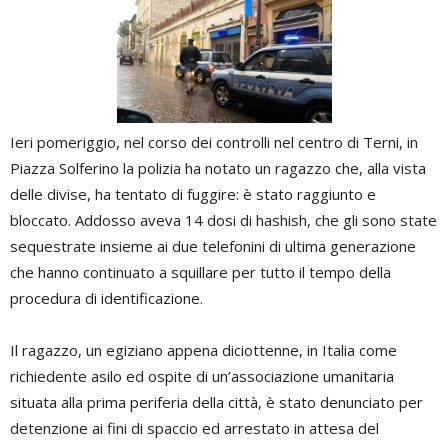
Ieri pomeriggio, nel corso dei controlli nel centro di Terni, in
Piazza Solferino la polizia ha notato un ragazzo che, alla vista
delle divise, ha tentato di fuggire: è stato raggiunto e
bloccato. Addosso aveva 14 dosi di hashish, che gli sono state
sequestrate insieme ai due telefonini di ultima generazione
che hanno continuato a squillare per tutto il tempo della
procedura di identificazione.
Il ragazzo, un egiziano appena diciottenne, in Italia come
richiedente asilo ed ospite di un’associazione umanitaria
situata alla prima periferia della città, è stato denunciato per
detenzione ai fini di spaccio ed arrestato in attesa del