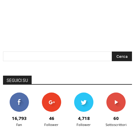
SEGUICI SU
16,793
46
4,718
60
Fan
Follower
Follower
Sottoscrittori