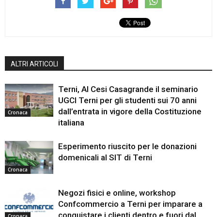
ALTRI ARTICOLI
Terni, Al Cesi Casagrande il seminario
UGCI Terni per gli studenti sui 70 anni
dall’entrata in vigore della Costituzione
Cronaca
italiana
Esperimento riuscito per le donazioni
domenicali al SIT di Terni
Cronaca
Negozi fisici e online, workshop
Confcommercio a Terni per imparare a
conquistare i clienti dentro e fuori dal
Cronaca