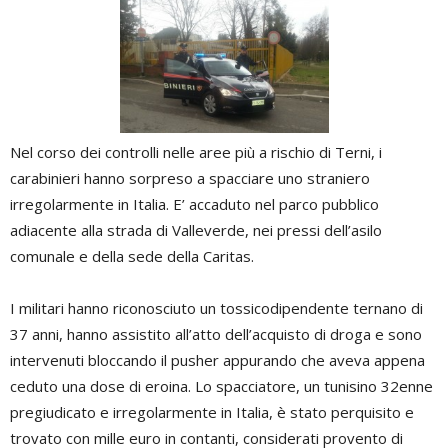
Nel corso dei controlli nelle aree più a rischio di Terni, i
carabinieri hanno sorpreso a spacciare uno straniero
irregolarmente in Italia. E’ accaduto nel parco pubblico
adiacente alla strada di Valleverde, nei pressi dell’asilo
comunale e della sede della Caritas.
I militari hanno riconosciuto un tossicodipendente ternano di
37 anni, hanno assistito all’atto dell’acquisto di droga e sono
intervenuti bloccando il pusher appurando che aveva appena
ceduto una dose di eroina. Lo spacciatore, un tunisino 32enne
pregiudicato e irregolarmente in Italia, è stato perquisito e
trovato con mille euro in contanti, considerati provento di