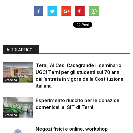
ALTRI ARTICOLI
Terni, Al Cesi Casagrande il seminario
UGCI Terni per gli studenti sui 70 anni
dall’entrata in vigore della Costituzione
Cronaca
italiana
Esperimento riuscito per le donazioni
domenicali al SIT di Terni
Cronaca
Negozi fisici e online, workshop