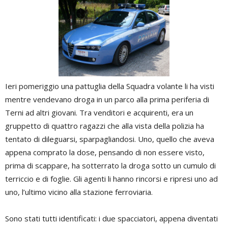
Ieri pomeriggio una pattuglia della Squadra volante li ha visti
mentre vendevano droga in un parco alla prima periferia di
Terni ad altri giovani. Tra venditori e acquirenti, era un
gruppetto di quattro ragazzi che alla vista della polizia ha
tentato di dileguarsi, sparpagliandosi. Uno, quello che aveva
appena comprato la dose, pensando di non essere visto,
prima di scappare, ha sotterrato la droga sotto un cumulo di
terriccio e di foglie. Gli agenti li hanno rincorsi e ripresi uno ad
uno, l’ultimo vicino alla stazione ferroviaria.
Sono stati tutti identificati: i due spacciatori, appena diventati