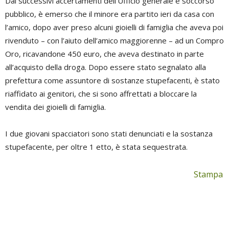
Dai successivi accertamenti dell’Ufficio generale e soccorso
pubblico, è emerso che il minore era partito ieri da casa con
l’amico, dopo aver preso alcuni gioielli di famiglia che aveva poi
rivenduto – con l’aiuto dell’amico maggiorenne – ad un Compro
Oro, ricavandone 450 euro, che aveva destinato in parte
all’acquisto della droga. Dopo essere stato segnalato alla
prefettura come assuntore di sostanze stupefacenti, è stato
riaffidato ai genitori, che si sono affrettati a bloccare la
vendita dei gioielli di famiglia.
I due giovani spacciatori sono stati denunciati e la sostanza
stupefacente, per oltre 1 etto, è stata sequestrata.
Stampa