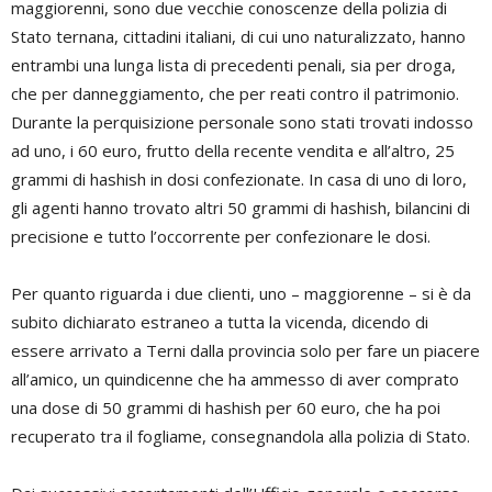
maggiorenni, sono due vecchie conoscenze della polizia di
Stato ternana, cittadini italiani, di cui uno naturalizzato, hanno
entrambi una lunga lista di precedenti penali, sia per droga,
che per danneggiamento, che per reati contro il patrimonio.
Durante la perquisizione personale sono stati trovati indosso
ad uno, i 60 euro, frutto della recente vendita e all’altro, 25
grammi di hashish in dosi confezionate. In casa di uno di loro,
gli agenti hanno trovato altri 50 grammi di hashish, bilancini di
precisione e tutto l’occorrente per confezionare le dosi.
Per quanto riguarda i due clienti, uno – maggiorenne – si è da
subito dichiarato estraneo a tutta la vicenda, dicendo di
essere arrivato a Terni dalla provincia solo per fare un piacere
all’amico, un quindicenne che ha ammesso di aver comprato
una dose di 50 grammi di hashish per 60 euro, che ha poi
recuperato tra il fogliame, consegnandola alla polizia di Stato.