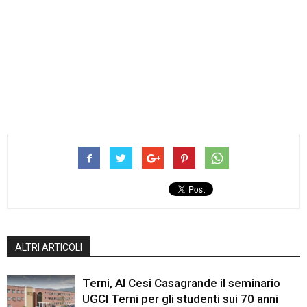
ALTRI ARTICOLI
Terni, Al Cesi Casagrande il seminario
UGCI Terni per gli studenti sui 70 anni