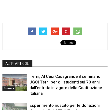
ALTRI ARTICOLI
Terni, Al Cesi Casagrande il seminario
UGCI Terni per gli studenti sui 70 anni
dall’entrata in vigore della Costituzione
Cronaca
italiana
Esperimento riuscito per le donazioni