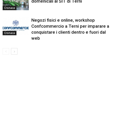
domenicali al SIT di Terni
Cronaca
Negozi fisici e online, workshop
Confcommercio a Terni per imparare a
conquistare i clienti dentro e fuori dal
Cronaca
web