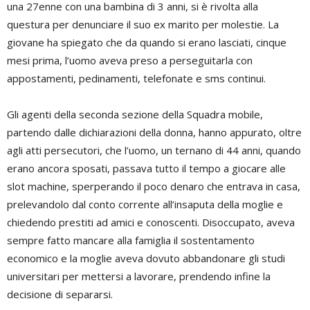
una 27enne con una bambina di 3 anni, si è rivolta alla
questura per denunciare il suo ex marito per molestie. La
giovane ha spiegato che da quando si erano lasciati, cinque
mesi prima, l’uomo aveva preso a perseguitarla con
appostamenti, pedinamenti, telefonate e sms continui.
Gli agenti della seconda sezione della Squadra mobile,
partendo dalle dichiarazioni della donna, hanno appurato, oltre
agli atti persecutori, che l’uomo, un ternano di 44 anni, quando
erano ancora sposati, passava tutto il tempo a giocare alle
slot machine, sperperando il poco denaro che entrava in casa,
prelevandolo dal conto corrente all’insaputa della moglie e
chiedendo prestiti ad amici e conoscenti. Disoccupato, aveva
sempre fatto mancare alla famiglia il sostentamento
economico e la moglie aveva dovuto abbandonare gli studi
universitari per mettersi a lavorare, prendendo infine la
decisione di separarsi.