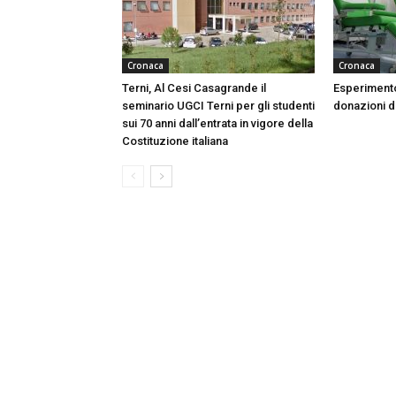
Cronaca
Cronaca
Terni, Al Cesi Casagrande il
Esperimento
seminario UGCI Terni per gli studenti
donazioni do
sui 70 anni dall’entrata in vigore della
Costituzione italiana