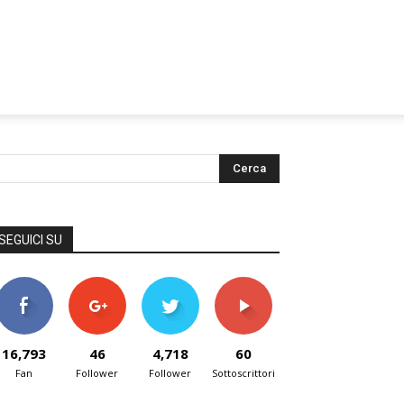
SEGUICI SU
16,793
46
4,718
60
Fan
Follower
Follower
Sottoscrittori