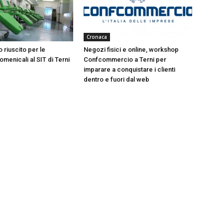
Cronaca
 riuscito per le
Negozi fisici e online, workshop
menicali al SIT di Terni
Confcommercio a Terni per
imparare a conquistare i clienti
dentro e fuori dal web