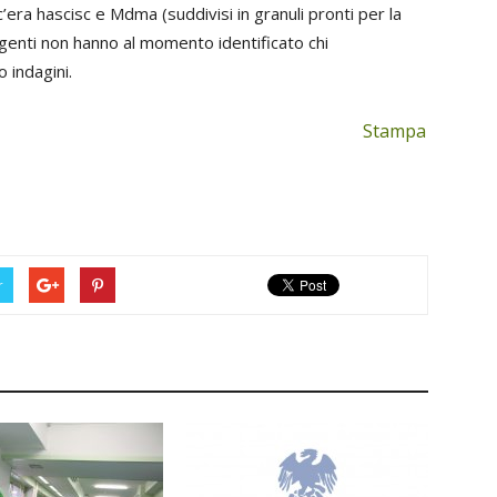
c’era hascisc e Mdma (suddivisi in granuli pronti per la
agenti non hanno al momento identificato chi
 indagini.
Stampa
r