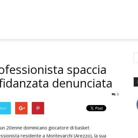
rofessionista spaccia
 fidanzata denunciata
0
tter
 un 20enne dominicano giocatore di basket
ssionista residente a Montevarchi (Arezzo), la sua