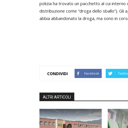
polizia ha trovato un pacchetto al cui interno 
distribuzione come “droga dello sballo”). Gli 
abbia abbandonato la droga, ma sono in corso
CONDIVIDI
Facebook
Twitte
ALTRI ARTICOLI