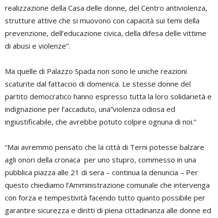
realizzazione della Casa delle donne, del Centro antiviolenza,
strutture attive che si muovono con capacità sui temi della
prevenzione, dell’educazione civica, della difesa delle vittime
di abusi e violenze”.
Ma quelle di Palazzo Spada non sono le uniche reazioni
scaturite dal fattaccio di domenica. Le stesse donne del
partito democratico hanno espresso tutta la loro solidarietà e
indignazione per l’accaduto, una”violenza odiosa ed
ingiustificabile, che avrebbe potuto colpire ognuna di noi.”
“Mai avremmo pensato che la città di Terni potesse balzare
agli onori della cronaca per uno stupro, commesso in una
pubblica piazza alle 21 di sera – continua la denuncia – Per
questo chiediamo l’Amministrazione comunale che intervenga
con forza e tempestività facendo tutto quanto possibile per
garantire sicurezza e diritti di piena cittadinanza alle donne ed