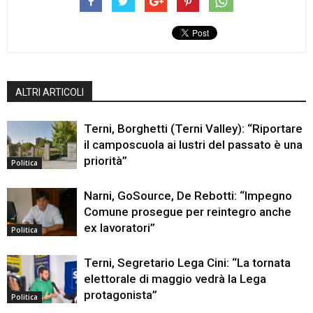
ALTRI ARTICOLI
Terni, Borghetti (Terni Valley): “Riportare
il camposcuola ai lustri del passato è una
priorità”
Politica
Narni, GoSource, De Rebotti: “Impegno
Comune prosegue per reintegro anche
ex lavoratori”
Politica
Terni, Segretario Lega Cini: “La tornata
elettorale di maggio vedrà la Lega
protagonista”
Politica