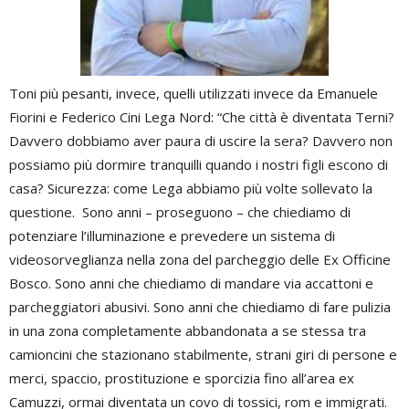
Toni più pesanti, invece, quelli utilizzati invece da Emanuele
Fiorini e Federico Cini Lega Nord: “Che città è diventata Terni?
Davvero dobbiamo aver paura di uscire la sera? Davvero non
possiamo più dormire tranquilli quando i nostri figli escono di
casa? Sicurezza: come Lega abbiamo più volte sollevato la
questione. Sono anni – proseguono – che chiediamo di
potenziare l’illuminazione e prevedere un sistema di
videosorveglianza nella zona del parcheggio delle Ex Officine
Bosco. Sono anni che chiediamo di mandare via accattoni e
parcheggiatori abusivi. Sono anni che chiediamo di fare pulizia
in una zona completamente abbandonata a se stessa tra
camioncini che stazionano stabilmente, strani giri di persone e
merci, spaccio, prostituzione e sporcizia fino all’area ex
Camuzzi, ormai diventata un covo di tossici, rom e immigrati.