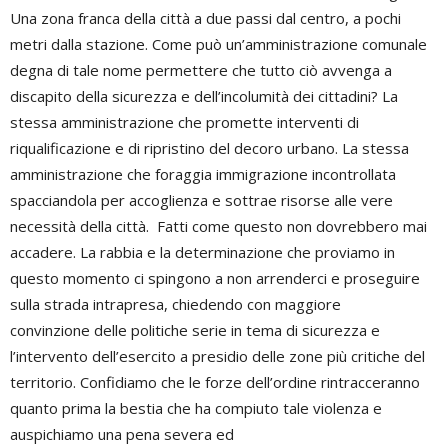
Una zona franca della città a due passi dal centro, a pochi
metri dalla stazione. Come può un’amministrazione comunale
degna di tale nome permettere che tutto ciò avvenga a
discapito della sicurezza e dell’incolumità dei cittadini? La
stessa amministrazione che promette interventi di
riqualificazione e di ripristino del decoro urbano. La stessa
amministrazione che foraggia immigrazione incontrollata
spacciandola per accoglienza e sottrae risorse alle vere
necessità della città. Fatti come questo non dovrebbero mai
accadere. La rabbia e la determinazione che proviamo in
questo momento ci spingono a non arrenderci e proseguire
sulla strada intrapresa, chiedendo con maggiore
convinzione delle politiche serie in tema di sicurezza e
l’intervento dell’esercito a presidio delle zone più critiche del
territorio. Confidiamo che le forze dell’ordine rintracceranno
quanto prima la bestia che ha compiuto tale violenza e
auspichiamo una pena severa ed