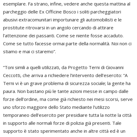
esemplare. Fa strano, infine, vedere anche questa mattina al
parcheggio delle Ex Officine Bosco i soliti parcheggiatori
abusivi extracomunitari importunare gli automobilisti e le
prostitute ritrovarsi in un angolo cercando di attirare
l’attenzione dei passanti. Come se niente fosse accaduto.
Come se tutto facesse ormai parte della normalità. Noi non ci
stiamo e mai ci staremo”.
“Toni simili a quelli utilizzati, da Progetto Terni di Giovanni
Ceccotti, che arriva a richiedere l’intervento dell’esercito: “A
Terni vi è un grave problema di sicurezza sociale; la gente ha
paura. Non bastano più le tante azioni messe in campo dalle
forze dell’ordine, ma come già richiesto nei mesi scorsi, serve
uno sforzo maggiore dello Stato mediante l’utilizzo
temporaneo dell’esercito per presidiare tutta la notte la città
in supporto alle normali forze di polizia già presenti. Tale
supporto è stato sperimentato anche in altre città ed è un