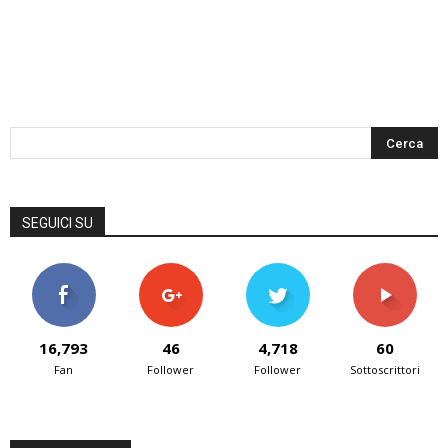
SEGUICI SU
16,793
46
4,718
60
Fan
Follower
Follower
Sottoscrittori