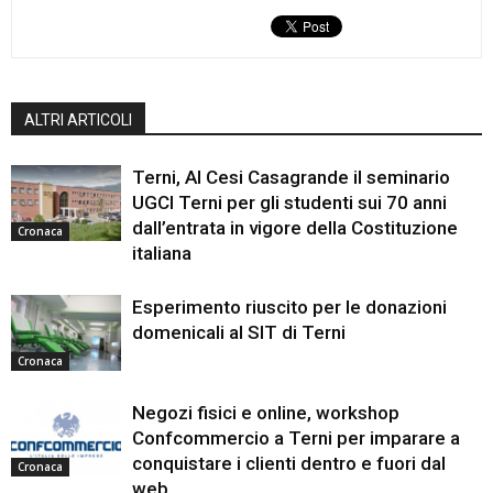
ALTRI ARTICOLI
Terni, Al Cesi Casagrande il seminario
UGCI Terni per gli studenti sui 70 anni
dall’entrata in vigore della Costituzione
Cronaca
italiana
Esperimento riuscito per le donazioni
domenicali al SIT di Terni
Cronaca
Negozi fisici e online, workshop
Confcommercio a Terni per imparare a
conquistare i clienti dentro e fuori dal
Cronaca
web