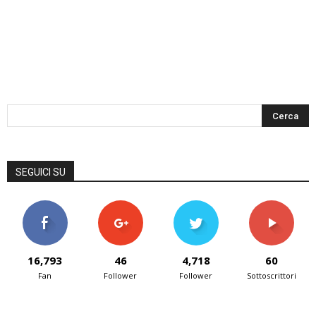
SEGUICI SU
16,793
46
4,718
60
Fan
Follower
Follower
Sottoscrittori