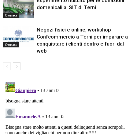
Esperimento riuscito per le donazioni
domenicali al SIT di Terni
Cronaca
Negozi fisici e online, workshop
Confcommercio a Terni per imparare a
conquistare i clienti dentro e fuori dal
Cronaca
web