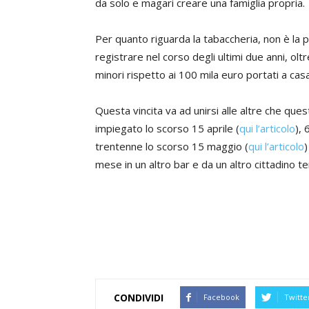
da solo e magari creare una famiglia propria.
Per quanto riguarda la tabaccheria, non è la 
registrare nel corso degli ultimi due anni, olt
minori rispetto ai 100 mila euro portati a casa
Questa vincita va ad unirsi alle altre che ques
impiegato lo scorso 15 aprile (
qui l’articolo
), 
trentenne lo scorso 15 maggio (
qui l’articolo
)
mese in un altro bar e da un altro cittadino t
CONDIVIDI
Facebook
Twitte