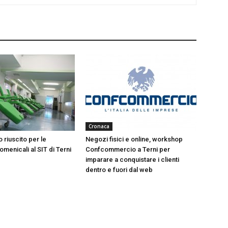
Cronaca
 riuscito per le
Negozi fisici e online, workshop
menicali al SIT di Terni
Confcommercio a Terni per
imparare a conquistare i clienti
dentro e fuori dal web