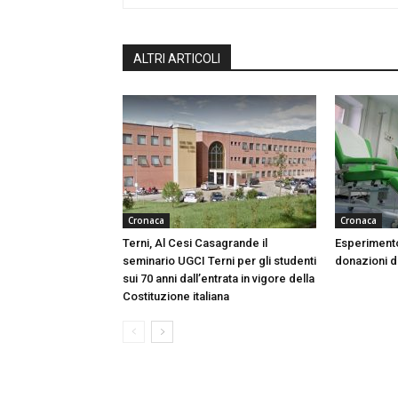
ALTRI ARTICOLI
Cronaca
Cronaca
Terni, Al Cesi Casagrande il
Esperimento
seminario UGCI Terni per gli studenti
donazioni do
sui 70 anni dall’entrata in vigore della
Costituzione italiana