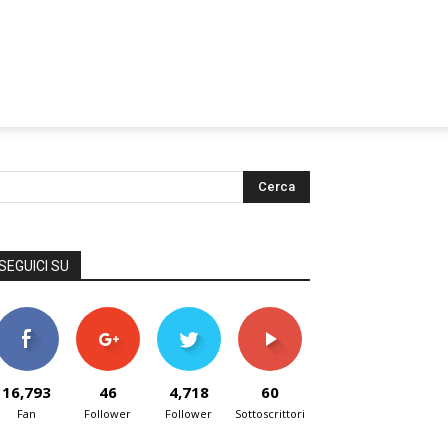
SEGUICI SU
16,793
46
4,718
60
Fan
Follower
Follower
Sottoscrittori