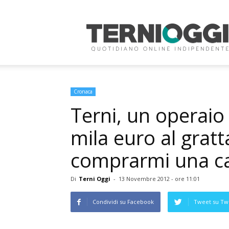
Terni
Oggi
Cronaca
Terni, un operaio
mila euro al gratt
comprarmi una c
Di
Terni Oggi
-
13 Novembre 2012 - ore 11:01
Condividi su Facebook
Tweet su Twi