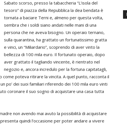
Sabato scorso, presso la tabaccheria “L’isola del
tesoro” di piazza della Repubblica la dea bendata è
tornata a baciare Terni e, almeno per questa volta,
sembra che i soldi siano andati nelle mani di una
persona che ne aveva bisogno. Un operaio ternano,
sulla quarantina, ha grattato un fortunatissimo gratta
e vinci, un “Miliardario”, scoprendo di aver vinto la
bellezza di 100 mila euro. Il fortunato operaio, dopo
aver grattato il tagliando vincente, è rientrato nel
negozio e, ancora incredulo per la fortuna capitatagli,
 come poteva ritirare la vincita. A quel punto, racconta il
un po’ dei suoi familiari riferendo dei 100 mila euro vinti
to coronare il suo sogno di acquistare una casa tutta
 madre non avendo mai avuto la possibilità di acquistare
appresenta quindi l’occasione per poter andare a vivere