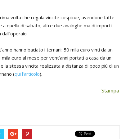
prima volta che regala vincite cospicue, avendone fatte
re a quella di sabato, altre due analoghe ma di importi
 dall’operaio.
t’anno hanno baciato i ternani: 50 mila euro vinti da un
6 mila euro al mese per vent’anni portati a casa da un
 e la stessa vincita realizzata a distanza di poco più di un
ernano (
qui l’articolo
).
Stampa
r