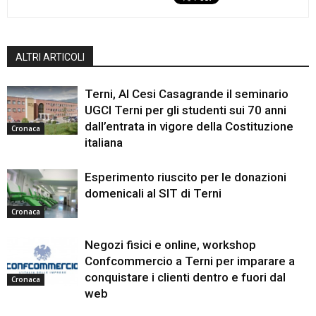
ALTRI ARTICOLI
Terni, Al Cesi Casagrande il seminario
UGCI Terni per gli studenti sui 70 anni
dall’entrata in vigore della Costituzione
Cronaca
italiana
Esperimento riuscito per le donazioni
domenicali al SIT di Terni
Cronaca
Negozi fisici e online, workshop
Confcommercio a Terni per imparare a
conquistare i clienti dentro e fuori dal
Cronaca
web