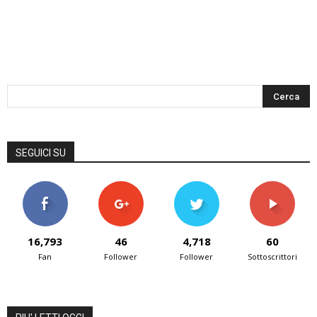
SEGUICI SU
16,793
46
4,718
60
Fan
Follower
Follower
Sottoscrittori