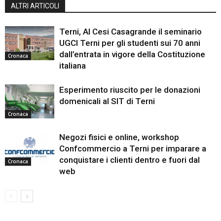
ALTRI ARTICOLI
Terni, Al Cesi Casagrande il seminario
UGCI Terni per gli studenti sui 70 anni
dall’entrata in vigore della Costituzione
Cronaca
italiana
Esperimento riuscito per le donazioni
domenicali al SIT di Terni
Cronaca
Negozi fisici e online, workshop
Confcommercio a Terni per imparare a
conquistare i clienti dentro e fuori dal
Cronaca
web