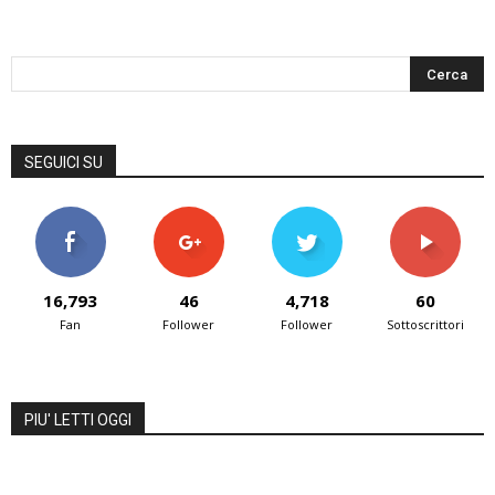
SEGUICI SU
16,793
46
4,718
60
Fan
Follower
Follower
Sottoscrittori
PIU' LETTI OGGI