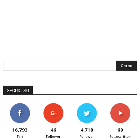
SEGUICI SU
16,793
46
4,718
60
Fan
Follower
Follower
Sottoscrittori