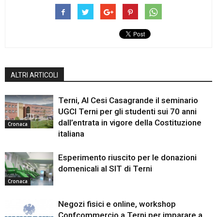
ALTRI ARTICOLI
Terni, Al Cesi Casagrande il seminario
UGCI Terni per gli studenti sui 70 anni
dall’entrata in vigore della Costituzione
Cronaca
italiana
Esperimento riuscito per le donazioni
domenicali al SIT di Terni
Cronaca
Negozi fisici e online, workshop
Confcommercio a Terni per imparare a