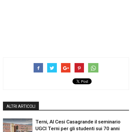
ALTRI ARTICOLI
Terni, Al Cesi Casagrande il seminario
UGCI Terni per gli studenti sui 70 anni