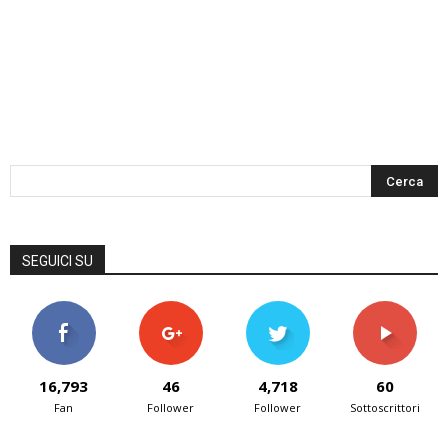
SEGUICI SU
16,793
46
4,718
60
Fan
Follower
Follower
Sottoscrittori