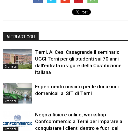
ALTRI ARTICOLI
Terni, Al Cesi Casagrande il seminario
UGCI Terni per gli studenti sui 70 anni
dall’entrata in vigore della Costituzione
Cronaca
italiana
Esperimento riuscito per le donazioni
domenicali al SIT di Terni
Cronaca
Negozi fisici e online, workshop
Confcommercio a Terni per imparare a
conquistare i clienti dentro e fuori dal
Cronaca