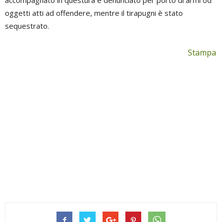
accompagnato in questura e denunciato per porto di armi od
oggetti atti ad offendere, mentre il tirapugni è stato
sequestrato.
Stampa