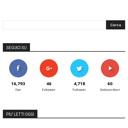
SEGUICI SU
16,793
46
4,718
60
Fan
Follower
Follower
Sottoscrittori
PIU' LETTI OGGI