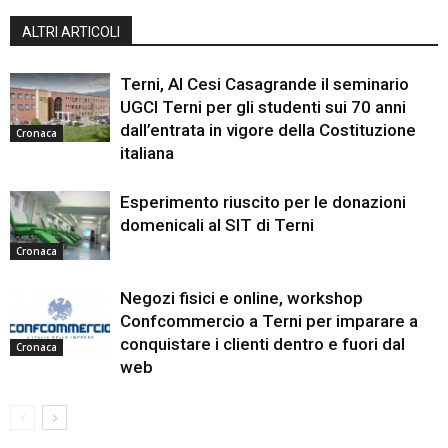
ALTRI ARTICOLI
Terni, Al Cesi Casagrande il seminario
UGCI Terni per gli studenti sui 70 anni
dall’entrata in vigore della Costituzione
Cronaca
italiana
Esperimento riuscito per le donazioni
domenicali al SIT di Terni
Cronaca
Negozi fisici e online, workshop
Confcommercio a Terni per imparare a
conquistare i clienti dentro e fuori dal
Cronaca
web