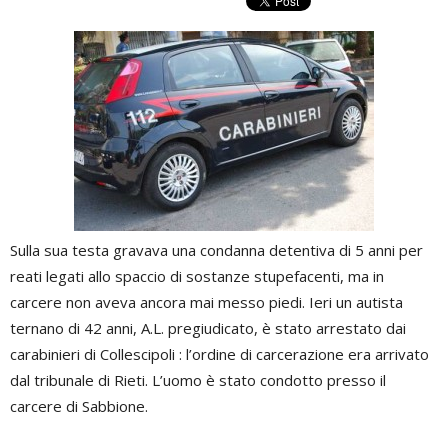
Sulla sua testa gravava una condanna detentiva di 5 anni per
reati legati allo spaccio di sostanze stupefacenti, ma in
carcere non aveva ancora mai messo piedi. Ieri un autista
ternano di 42 anni, A.L. pregiudicato, è stato arrestato dai
carabinieri di Collescipoli : l’ordine di carcerazione era arrivato
dal tribunale di Rieti. L’uomo è stato condotto presso il
carcere di Sabbione.