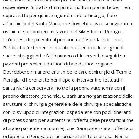
ospedaliere. Si tratta di un punto molto importante per Terni,
soprattutto per quanto riguarda cardiochirurgia, fiore
all’occhiello del Santa Maria, che dovrebbe aver scongiurato il
rischio di soccombere in favore del Silvestrini di Perugia.
Un’ipotesi che più volte il primario dell’ospedale di Terni,
Pardini, ha fortemente criticato mettendo in luce i grandi
successi raggiunti e l’alto numero di interventi eseguiti su
pazienti provenienti da fuori città e da fuori regione.
Dovrebbero rimanere entrambe le cardiochirurgie di Terni e
Perugia, differenziate per il tipo di interventi effettuati. Il
Santa Maria conserverà inoltre la propria autonomia con il
proprio direttore generale. Ci sarà una riorganizzazione delle
strutture di chirurgia generale e delle chirurgie specialistiche
con lo sviluppo di integrazioni ospedaliere con pool itineranti
di professionisti per aumentare l’offerta delle prestazioni che
attirano paziente da fuori regione. Sarà potenziata l’offerta di
ortopedia a Perugia per accorciare le liste di attesa. Non si