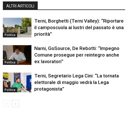
ALTRI ARTICOLI
Terni, Borghetti (Terni Valley): “Riportare
il camposcuola ai lustri del passato è una
priorità”
Politica
Narni, GoSource, De Rebotti: “Impegno
Comune prosegue per reintegro anche
ex lavoratori”
Politica
Terni, Segretario Lega Cini: “La tornata
elettorale di maggio vedrà la Lega
protagonista”
Politica