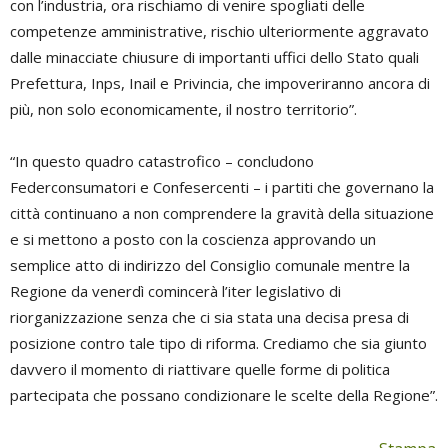
con l’industria, ora rischiamo di venire spogliati delle
competenze amministrative, rischio ulteriormente aggravato
dalle minacciate chiusure di importanti uffici dello Stato quali
Prefettura, Inps, Inail e Privincia, che impoveriranno ancora di
più, non solo economicamente, il nostro territorio”.
“In questo quadro catastrofico – concludono
Federconsumatori e Confesercenti – i partiti che governano la
città continuano a non comprendere la gravità della situazione
e si mettono a posto con la coscienza approvando un
semplice atto di indirizzo del Consiglio comunale mentre la
Regione da venerdì comincerà l’iter legislativo di
riorganizzazione senza che ci sia stata una decisa presa di
posizione contro tale tipo di riforma. Crediamo che sia giunto
davvero il momento di riattivare quelle forme di politica
partecipata che possano condizionare le scelte della Regione”.