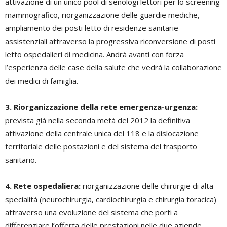
attivazione di un unico pool di senologi lettori per lo screening
mammografico, riorganizzazione delle guardie mediche,
ampliamento dei posti letto di residenze sanitarie
assistenziali attraverso la progressiva riconversione di posti
letto ospedalieri di medicina. Andrà avanti con forza
l’esperienza delle case della salute che vedrà la collaborazione
dei medici di famiglia.
3. Riorganizzazione della rete emergenza-urgenza:
prevista già nella seconda metà del 2012 la definitiva
attivazione della centrale unica del 118 e la dislocazione
territoriale delle postazioni e del sistema del trasporto
sanitario.
4. Rete ospedaliera:
riorganizzazione delle chirurgie di alta
specialità (neurochirurgia, cardiochirurgia e chirurgia toracica)
attraverso una evoluzione del sistema che porti a
differenziare l’offerta delle prestazioni nelle due aziende