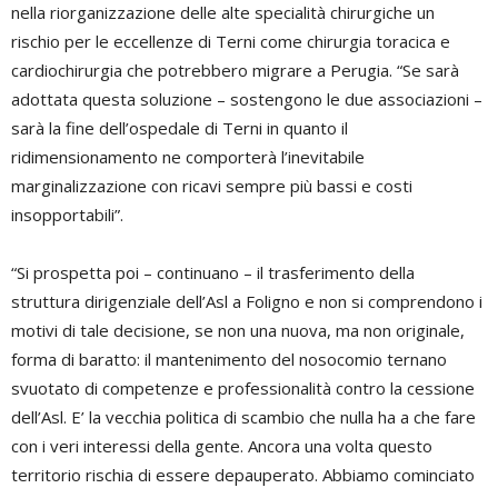
nella riorganizzazione delle alte specialità chirurgiche un
rischio per le eccellenze di Terni come chirurgia toracica e
cardiochirurgia che potrebbero migrare a Perugia. “Se sarà
adottata questa soluzione – sostengono le due associazioni –
sarà la fine dell’ospedale di Terni in quanto il
ridimensionamento ne comporterà l’inevitabile
marginalizzazione con ricavi sempre più bassi e costi
insopportabili”.
“Si prospetta poi – continuano – il trasferimento della
struttura dirigenziale dell’Asl a Foligno e non si comprendono i
motivi di tale decisione, se non una nuova, ma non originale,
forma di baratto: il mantenimento del nosocomio ternano
svuotato di competenze e professionalità contro la cessione
dell’Asl. E’ la vecchia politica di scambio che nulla ha a che fare
con i veri interessi della gente. Ancora una volta questo
territorio rischia di essere depauperato. Abbiamo cominciato