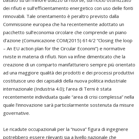
basato su un minore utilizzo di risorse, sul riciclo ottimizzato
dei rifiuti e sull’efficientamento energetico con uso delle fonti
rinnovabili. Tale orientamento è peraltro previsto dalla
Commissione europea che ha recentemente adottato un
pacchetto sull’economia circolare che comprende un piano
d’azione (Comunicazione COM(2015) 614/2 “Closing the loop
– An EU action plan for the Circular Economi”) e normative
riviste in materia di rifiuti. Non va infine dimenticato che la
creazione di un comparto manifatturiero sempre più orientato
ad una maggiore qualità dei prodotti e dei processi produttivi
costituisce uno dei capisaldi della nuova politica industriale
internazionale (Industria 4.0); l’area di Terni è stata
recentemente individuata quale “area di crisi complessa” nella
quale l’innovazione sarà particolarmente sostenuta da misure
governative.
Le ricadute occupazionali per la “nuova” figura di ingegnere
potrebbero essere rilevanti sia a livello nazionale che