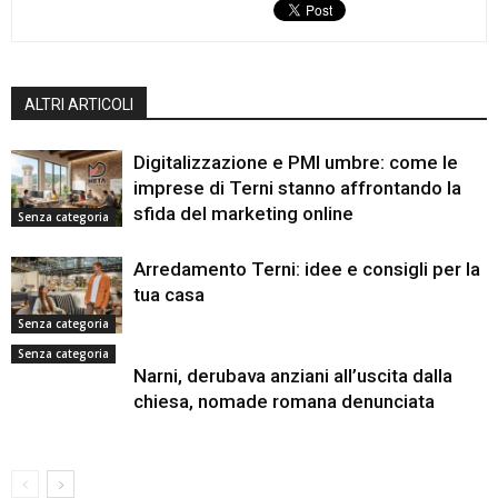
ALTRI ARTICOLI
Digitalizzazione e PMI umbre: come le
imprese di Terni stanno affrontando la
sfida del marketing online
Senza categoria
Arredamento Terni: idee e consigli per la
tua casa
Senza categoria
Senza categoria
Narni, derubava anziani all’uscita dalla
chiesa, nomade romana denunciata