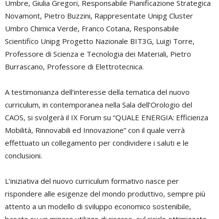
Umbre, Giulia Gregori, Responsabile Pianificazione Strategica
Novamont, Pietro Buzzini, Rappresentate Unipg Cluster
Umbro Chimica Verde, Franco Cotana, Responsabile
Scientifico Unipg Progetto Nazionale BIT3G, Luigi Torre,
Professore di Scienza e Tecnologia dei Materiali, Pietro
Burrascano, Professore di Elettrotecnica.
A testimonianza dell’interesse della tematica del nuovo
curriculum, in contemporanea nella Sala dell’Orologio del
CAOS, si svolgerà il IX Forum su “QUALE ENERGIA: Efficienza
Mobilità, Rinnovabili ed Innovazione” con il quale verrà
effettuato un collegamento per condividere i saluti e le
conclusioni.
L’iniziativa del nuovo curriculum formativo nasce per
rispondere alle esigenze del mondo produttivo, sempre più
attento a un modello di sviluppo economico sostenibile,