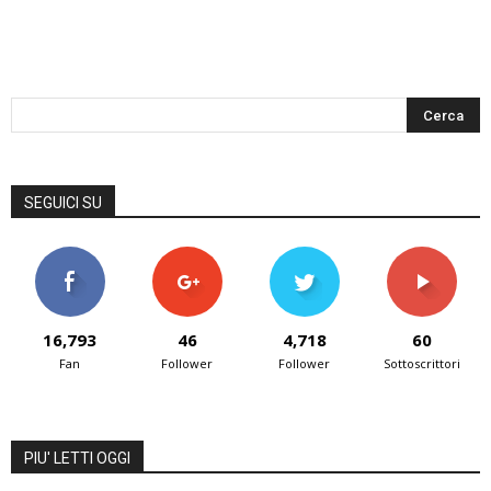
SEGUICI SU
16,793
46
4,718
60
Fan
Follower
Follower
Sottoscrittori
PIU' LETTI OGGI